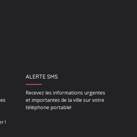
ALERTE SMS
Recevez les informations urgentes
des
et importantes de la ville sur votre
téléphone portable!
r !