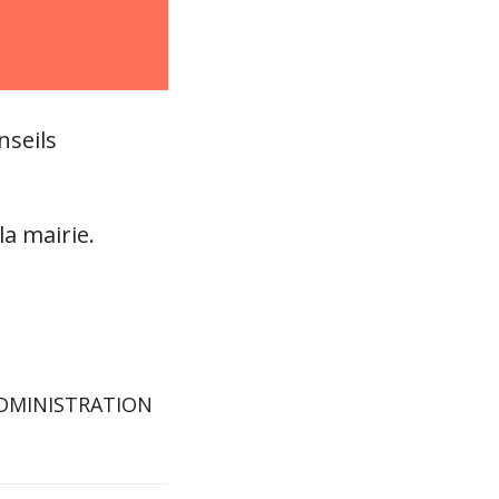
nseils
a mairie.
 ADMINISTRATION