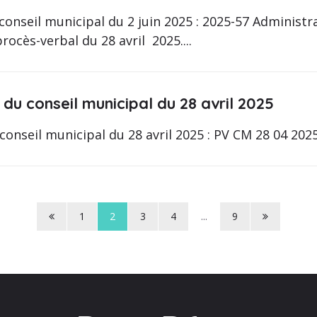
conseil municipal du 2 juin 2025 : 2025-57 Administr
ocès-verbal du 28 avril 2025....
du conseil municipal du 28 avril 2025
conseil municipal du 28 avril 2025 : PV CM 28 04 202
Page
Page
1
2
3
4
...
9
précédente
suivante