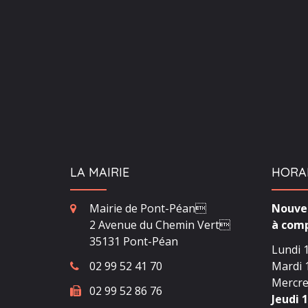
LA MAIRIE
HORA
Mairie de Pont-Péan
Nouvea
2 Avenue du Chemin Vert
à comp
35131 Pont-Péan
Lundi 1
02 99 52 41 70
Mardi 1
Mercred
02 99 52 86 76
Jeudi 1