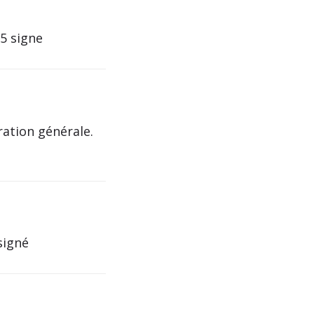
25 signe
ration générale.
igné