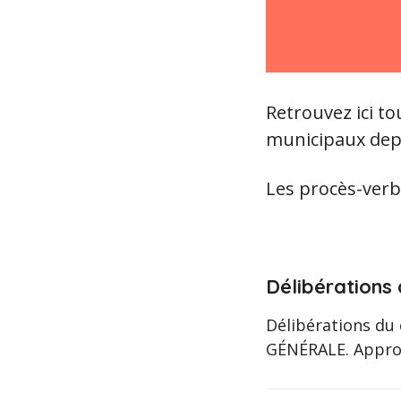
Retrouvez ici t
municipaux dep
Les procès-verb
Délibérations
Délibérations du
GÉNÉRALE. Approb