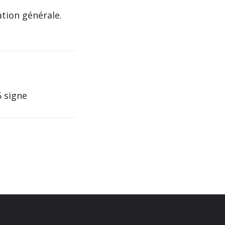
ation générale.
5 signe