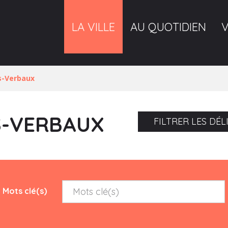
LA VILLE
AU QUOTIDIEN
s-Verbaux
S-VERBAUX
FILTRER LES DÉ
Mots clé(s)