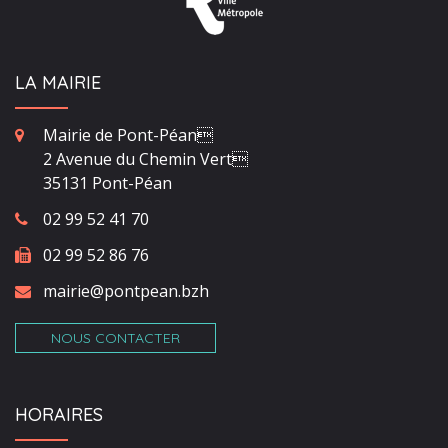
LA MAIRIE
Mairie de Pont-Péan
2 Avenue du Chemin Vert
35131 Pont-Péan
02 99 52 41 70
02 99 52 86 76
mairie@pontpean.bzh
NOUS CONTACTER
HORAIRES