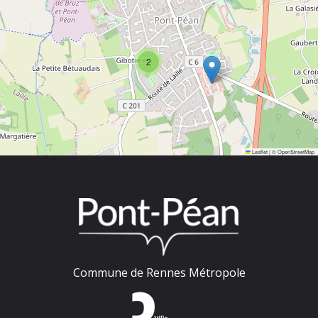
2
Leaflet
|
©
OpenStreetMap
Commune de Rennes Métropole