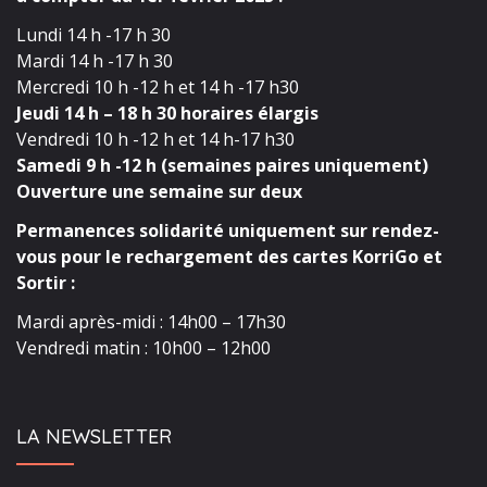
Lundi 14 h -17 h 30
Mardi 14 h -17 h 30
Mercredi 10 h -12 h et 14 h -17 h30
Jeudi 14 h – 18 h 30 horaires élargis
Vendredi 10 h -12 h et 14 h-17 h30
Samedi 9 h -12 h (semaines paires uniquement)
Ouverture une semaine sur deux
Permanences solidarité uniquement sur rendez-
vous pour le rechargement des cartes KorriGo et
Sortir :
Mardi après-midi : 14h00 – 17h30
Vendredi matin : 10h00 – 12h00
LA NEWSLETTER