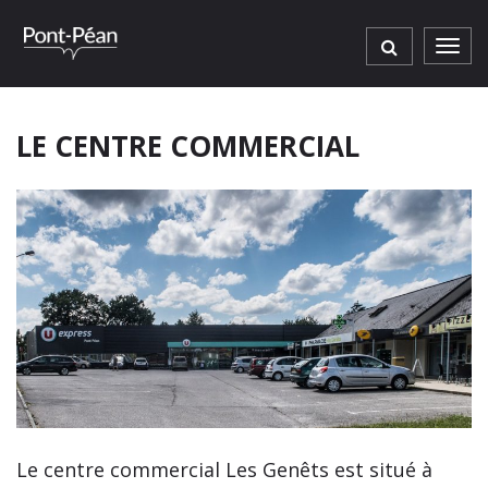
Gestion des traceurs
Men
LE CENTRE COMMERCIAL
Le centre commercial Les Genêts est situé à