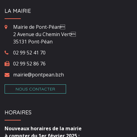
LA MAIRIE
Mairie de Pont-Péan
2 Avenue du Chemin Vert
35131 Pont-Péan
02 99 52 41 70
02 99 52 86 76
mairie@pontpean.bzh
NOUS CONTACTER
HORAIRES
Nouveaux horaires de la mairie
à compter du 1er février 2025 :