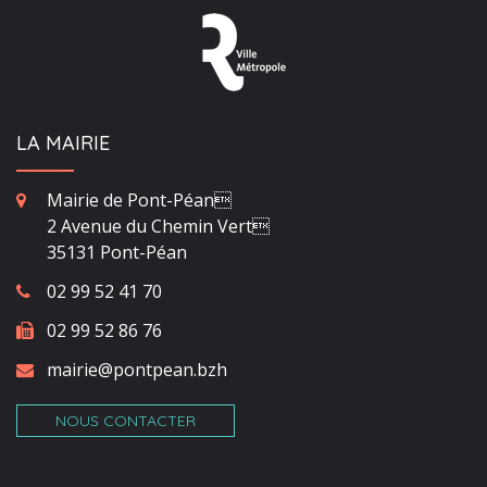
LA MAIRIE
Mairie de Pont-Péan
2 Avenue du Chemin Vert
35131 Pont-Péan
02 99 52 41 70
02 99 52 86 76
mairie@pontpean.bzh
NOUS CONTACTER