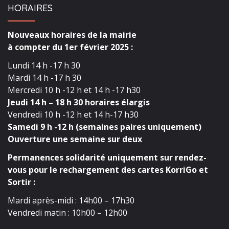
HORAIRES
Nouveaux horaires de la mairie
à compter du 1er février 2025 :
Lundi 14 h -17 h 30
Mardi 14 h -17 h 30
Mercredi 10 h -12 h et 14 h -17 h30
Jeudi 14 h – 18 h 30 horaires élargis
Vendredi 10 h -12 h et 14 h-17 h30
Samedi 9 h -12 h (semaines paires uniquement)
Ouverture une semaine sur deux
Permanences solidarité uniquement sur rendez-
vous pour le rechargement des cartes KorriGo et
Sortir :
Mardi après-midi : 14h00 – 17h30
Vendredi matin : 10h00 – 12h00