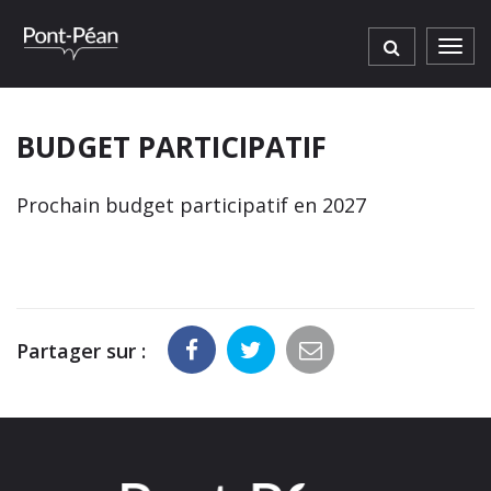
Gestion des traceurs
Men
BUDGET PARTICIPATIF
Prochain budget participatif en 2027
Partager sur :