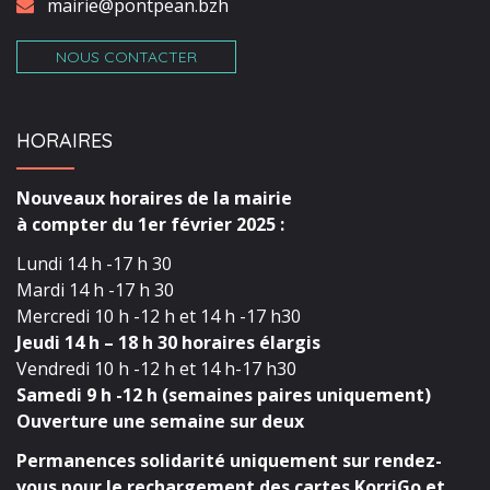
mairie@pontpean.bzh
NOUS CONTACTER
HORAIRES
Nouveaux horaires de la mairie
à compter du 1er février 2025 :
Lundi 14 h -17 h 30
Mardi 14 h -17 h 30
Mercredi 10 h -12 h et 14 h -17 h30
Jeudi 14 h – 18 h 30 horaires élargis
Vendredi 10 h -12 h et 14 h-17 h30
Samedi 9 h -12 h (semaines paires uniquement)
Ouverture une semaine sur deux
Permanences solidarité uniquement sur rendez-
vous pour le rechargement des cartes KorriGo et