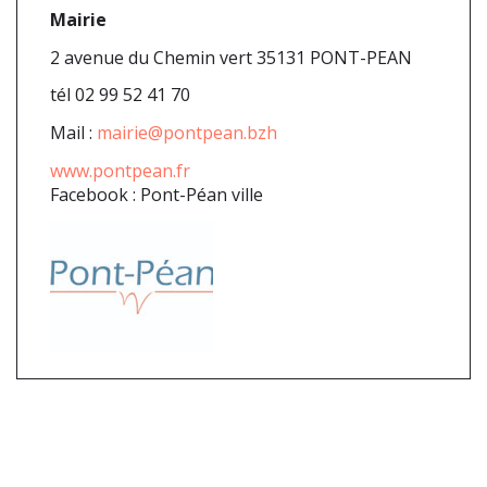
Mairie
2 avenue du Chemin vert 35131 PONT-PEAN
tél 02 99 52 41 70
Mail :
mairie@pontpean.bzh
www.pontpean.fr
Facebook : Pont-Péan ville