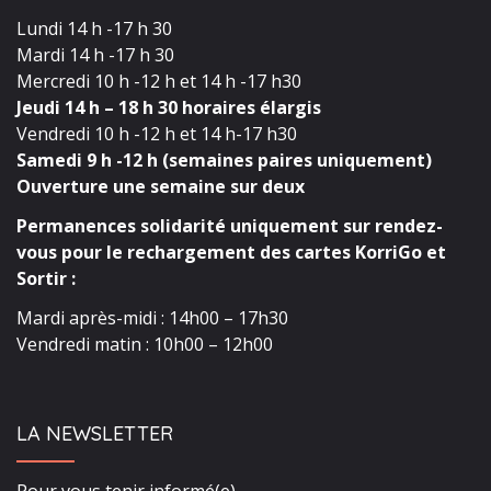
Lundi 14 h -17 h 30
Mardi 14 h -17 h 30
Mercredi 10 h -12 h et 14 h -17 h30
Jeudi 14 h – 18 h 30 horaires élargis
Vendredi 10 h -12 h et 14 h-17 h30
Samedi 9 h -12 h (semaines paires uniquement)
Ouverture une semaine sur deux
Permanences solidarité uniquement sur rendez-
vous pour le rechargement des cartes KorriGo et
Sortir :
Mardi après-midi : 14h00 – 17h30
Vendredi matin : 10h00 – 12h00
LA NEWSLETTER