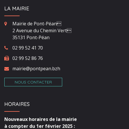
LA MAIRIE
Mairie de Pont-Péan
2 Avenue du Chemin Vert
35131 Pont-Péan
02 99 52 41 70
02 99 52 86 76
mairie@pontpean.bzh
NOUS CONTACTER
HORAIRES
Nouveaux horaires de la mairie
à compter du 1er février 2025 :