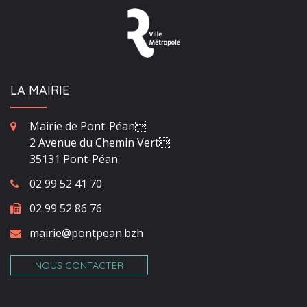
LA MAIRIE
Mairie de Pont-Péan
2 Avenue du Chemin Vert
35131 Pont-Péan
02 99 52 41 70
02 99 52 86 76
mairie@pontpean.bzh
NOUS CONTACTER