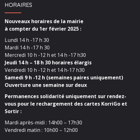
HORAIRES
Nouveaux horaires de la mairie
à compter du 1er février 2025 :
Lundi 14 h -17 h 30
Mardi 14 h -17 h 30
Mercredi 10 h -12 h et 14 h -17 h30
Jeudi 14 h – 18 h 30 horaires élargis
Vendredi 10 h -12 h et 14 h-17 h30
Samedi 9 h -12 h (semaines paires uniquement)
Ouverture une semaine sur deux
Permanences solidarité uniquement sur rendez-
vous pour le rechargement des cartes KorriGo et
Sortir :
Mardi après-midi : 14h00 – 17h30
Vendredi matin : 10h00 – 12h00