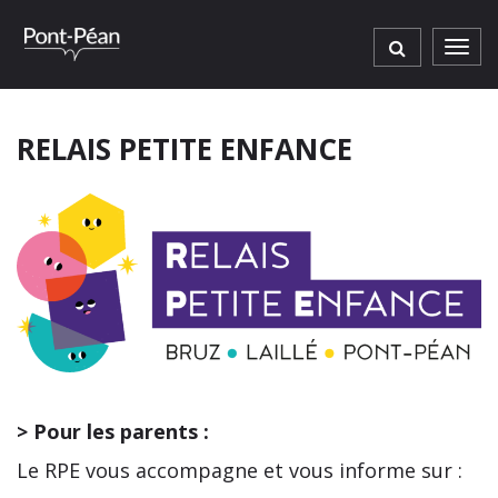
Gestion des traceurs
Men
RELAIS PETITE ENFANCE
> Pour les parents :
Le RPE vous accompagne et vous informe sur :