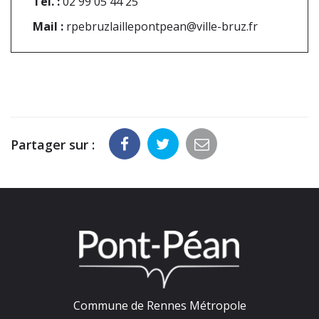
Tél. :
02 99 05 44 25
Mail :
rpebruzlaillepontpean@ville-bruz.fr
Partager sur :
Commune de Rennes Métropole