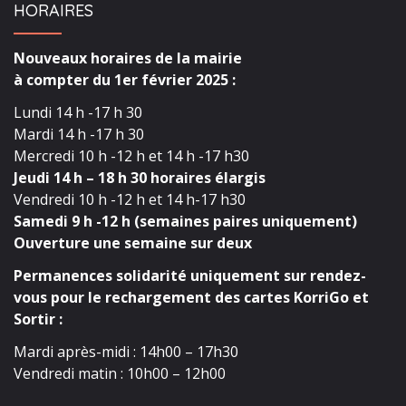
HORAIRES
Nouveaux horaires de la mairie
à compter du 1er février 2025 :
Lundi 14 h -17 h 30
Mardi 14 h -17 h 30
Mercredi 10 h -12 h et 14 h -17 h30
Jeudi 14 h – 18 h 30 horaires élargis
Vendredi 10 h -12 h et 14 h-17 h30
Samedi 9 h -12 h (semaines paires uniquement)
Ouverture une semaine sur deux
Permanences solidarité uniquement sur rendez-
vous pour le rechargement des cartes KorriGo et
Sortir :
Mardi après-midi : 14h00 – 17h30
Vendredi matin : 10h00 – 12h00