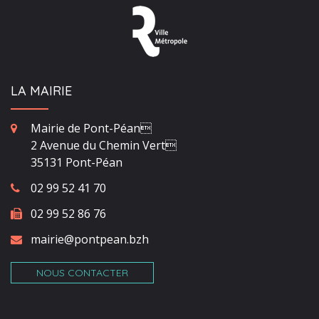
LA MAIRIE
Mairie de Pont-Péan
2 Avenue du Chemin Vert
35131 Pont-Péan
02 99 52 41 70
02 99 52 86 76
mairie@pontpean.bzh
NOUS CONTACTER