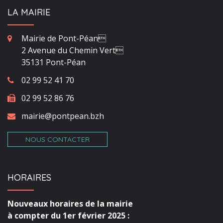
LA MAIRIE
Mairie de Pont-Péan
2 Avenue du Chemin Vert
35131 Pont-Péan
02 99 52 41 70
02 99 52 86 76
mairie@pontpean.bzh
NOUS CONTACTER
HORAIRES
Nouveaux horaires de la mairie
à compter du 1er février 2025 :