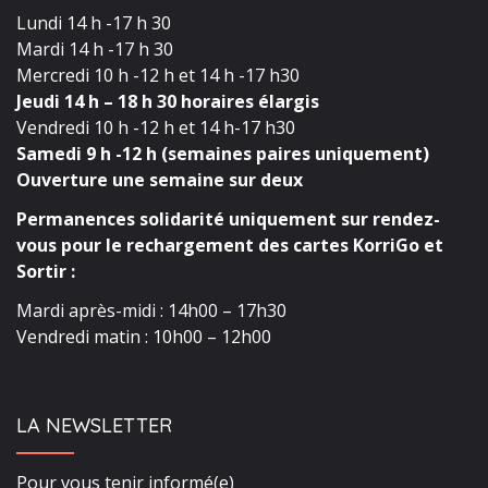
Lundi 14 h -17 h 30
Mardi 14 h -17 h 30
Mercredi 10 h -12 h et 14 h -17 h30
Jeudi 14 h – 18 h 30 horaires élargis
Vendredi 10 h -12 h et 14 h-17 h30
Samedi 9 h -12 h (semaines paires uniquement)
Ouverture une semaine sur deux
Permanences solidarité uniquement sur rendez-
vous pour le rechargement des cartes KorriGo et
Sortir :
Mardi après-midi : 14h00 – 17h30
Vendredi matin : 10h00 – 12h00
LA NEWSLETTER
Pour vous tenir informé(e)