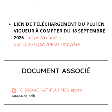
LIEN DE TÉLÉCHARGEMENT DU PLUi EN
VIGUEUR À COMPTER DU 18 SEPTEMBRE
2025
:
https://rennes.j-
doc.com/s/yGY7PEMTFXmycGe
DOCUMENT ASSOCIÉ
C_2024-031-AT-PLUi_MS3_appro
464,06
Ko
, pdf