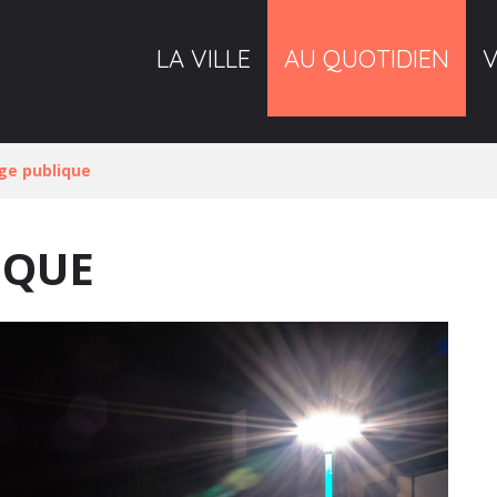
LA VILLE
AU QUOTIDIEN
age publique
IQUE