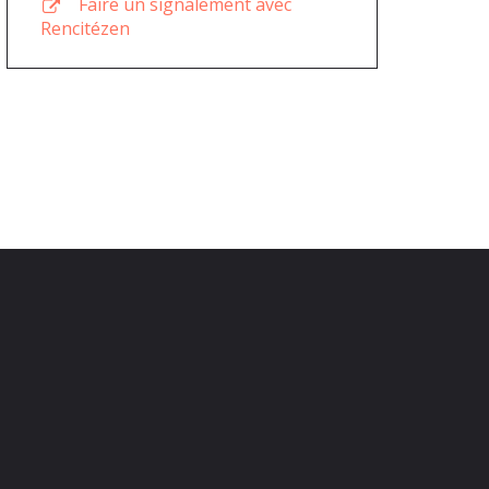
Faire un signalement avec
Rencitézen