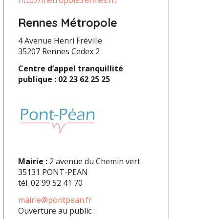
http://metropole.rennes.fr/
Rennes Métropole
4 Avenue Henri Fréville
35207 Rennes Cedex 2
Centre d’appel tranquillité
publique : 02 23 62 25 25
Mairie :
2 avenue du Chemin vert
35131 PONT-PEAN
tél. 02 99 52 41 70
mairie@pontpean.fr
Ouverture au public :