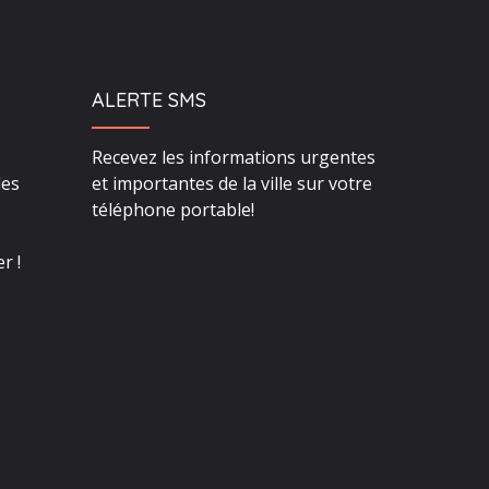
ALERTE SMS
Recevez les informations urgentes
des
et importantes de la ville sur votre
téléphone portable!
r !