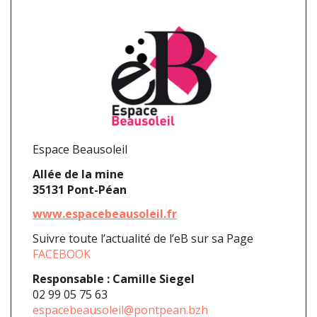
Espace Beausoleil
Allée de la mine
35131 Pont-Péan
www.espacebeausoleil.fr
Suivre toute l’actualité de l’eB sur sa Page
FACEBOOK
Responsable :
Camille Siegel
02 99 05 75 63
espacebeausoleil@pontpean.bzh