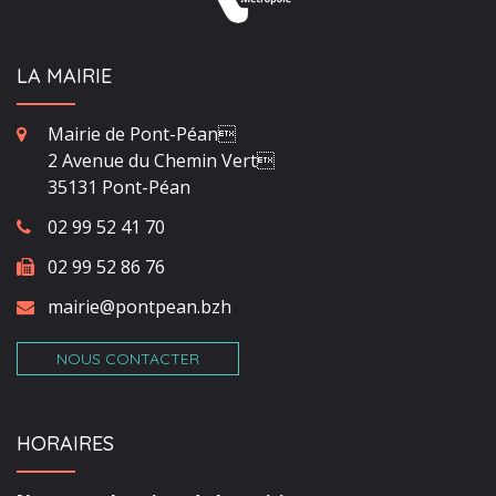
LA MAIRIE
Mairie de Pont-Péan
2 Avenue du Chemin Vert
35131 Pont-Péan
02 99 52 41 70
02 99 52 86 76
mairie@pontpean.bzh
NOUS CONTACTER
HORAIRES