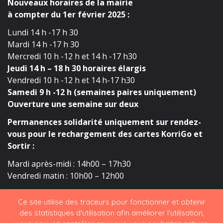
Nouveaux horaires de la mairie
à compter du 1er février 2025 :
Lundi 14 h -17 h 30
Mardi 14 h -17 h 30
Mercredi 10 h -12 h et 14 h -17 h30
Jeudi 14 h – 18 h 30 horaires élargis
Vendredi 10 h -12 h et 14 h-17 h30
Samedi 9 h -12 h (semaines paires uniquement)
Ouverture une semaine sur deux
Permanences solidarité uniquement sur rendez-
vous pour le rechargement des cartes KorriGo et
Sortir :
Mardi après-midi : 14h00 – 17h30
Vendredi matin : 10h00 – 12h00
Ce site utilise des traceurs pour fonctionner et obtenir
des statistiques d'utilisation afin améliorer l'utilisation,
LA NEWSLETTER