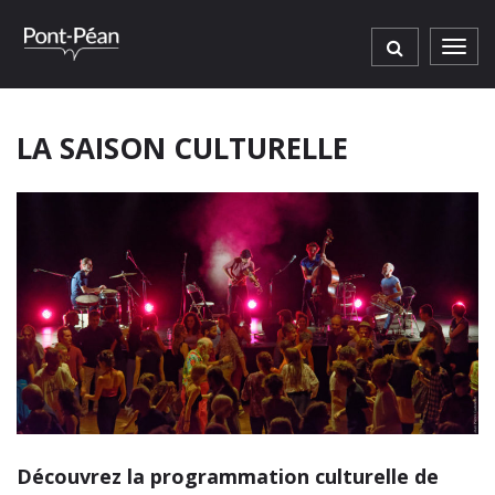
Gestion des traceurs
Men
LA SAISON CULTURELLE
Découvrez la programmation culturelle de