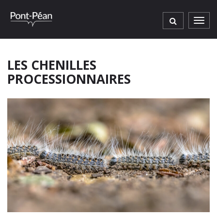
Gestion des traceurs
Men
LES CHENILLES
PROCESSIONNAIRES