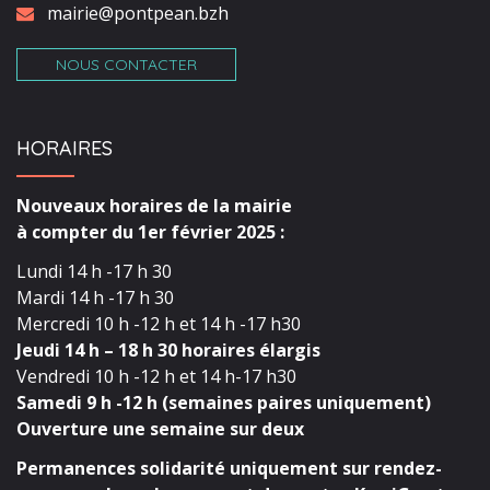
mairie@pontpean.bzh
NOUS CONTACTER
HORAIRES
Nouveaux horaires de la mairie
à compter du 1er février 2025 :
Lundi 14 h -17 h 30
Mardi 14 h -17 h 30
Mercredi 10 h -12 h et 14 h -17 h30
Jeudi 14 h – 18 h 30 horaires élargis
Vendredi 10 h -12 h et 14 h-17 h30
Samedi 9 h -12 h (semaines paires uniquement)
Ouverture une semaine sur deux
Permanences solidarité uniquement sur rendez-