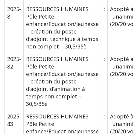
2025-
RESSOURCES HUMAINES.
:
Adopté à
81
Pôle Petite
l’unanimi
enfance/Education/Jeunesse
(20/20 vo
– création du poste
d’adjoint technique à temps
non complet – 30,5/35è
2025-
RESSOURCES HUMAINES.
:
Adopté à
82
Pôle Petite
l’unanimi
enfance/Education/Jeunesse
(20/20 vo
– création du poste
d’adjoint d’animation à
temps non complet –
30,5/35è
2025-
RESSOURCES HUMAINES.
:
Adopté à
83
Pôle Petite
l’unanimi
enfance/Education/Jeunesse
(20/20 vo