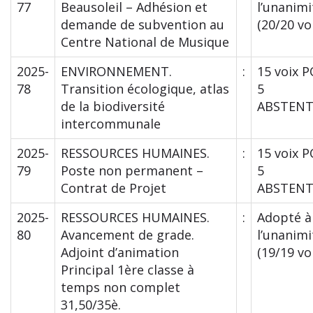
77
Beausoleil – Adhésion et
l’unanimi
demande de subvention au
(20/20 vo
Centre National de Musique
2025-
ENVIRONNEMENT.
:
15 voix 
78
Transition écologique, atlas
5
de la biodiversité
ABSTENT
intercommunale
2025-
RESSOURCES HUMAINES.
:
15 voix 
79
Poste non permanent –
5
Contrat de Projet
ABSTENT
2025-
RESSOURCES HUMAINES.
:
Adopté à
80
Avancement de grade.
l’unanimi
Adjoint d’animation
(19/19 vo
Principal 1ère classe à
temps non complet
31,50/35è.