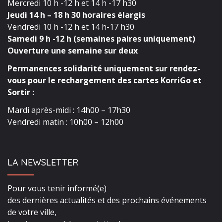
Mercredi 10 h -12 h et 14 h -17 h30
Jeudi 14 h – 18 h 30 horaires élargis
Vendredi 10 h -12 h et 14 h-17 h30
Samedi 9 h -12 h (semaines paires uniquement)
Ouverture une semaine sur deux
Permanences solidarité uniquement sur rendez-
vous pour le rechargement des cartes KorriGo et
Sortir :
Mardi après-midi : 14h00 – 17h30
Vendredi matin : 10h00 – 12h00
LA NEWSLETTER
Pour vous tenir informé(e)
des dernières actualités et des prochains événements
de votre ville,