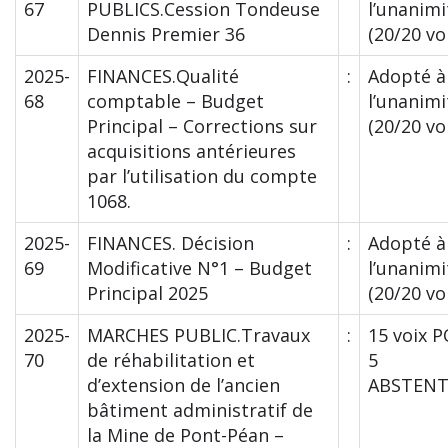
67
PUBLICS.Cession Tondeuse
l’unanimi
Dennis Premier 36
(20/20 vo
2025-
FINANCES.Qualité
:
Adopté à
68
comptable – Budget
l’unanimi
Principal – Corrections sur
(20/20 vo
acquisitions antérieures
par l’utilisation du compte
1068.
2025-
FINANCES. Décision
:
Adopté à
69
Modificative N°1 – Budget
l’unanimi
Principal 2025
(20/20 vo
2025-
MARCHES PUBLIC.Travaux
:
15 voix 
70
de réhabilitation et
5
d’extension de l’ancien
ABSTENT
bâtiment administratif de
la Mine de Pont-Péan –