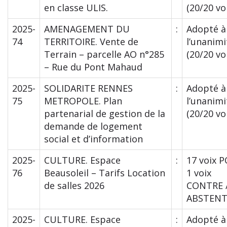
en classe ULIS.
(20/20 vo
2025-
AMENAGEMENT DU
:
Adopté à
74
TERRITOIRE. Vente de
l’unanimi
Terrain – parcelle AO n°285
(20/20 vo
– Rue du Pont Mahaud
2025-
SOLIDARITE RENNES
:
Adopté à
75
METROPOLE. Plan
l’unanimi
partenarial de gestion de la
(20/20 vo
demande de logement
social et d’information
2025-
CULTURE. Espace
:
17 voix 
76
Beausoleil – Tarifs Location
1 voix
de salles 2026
CONTRE /
ABSTENT
2025-
CULTURE. Espace
:
Adopté à