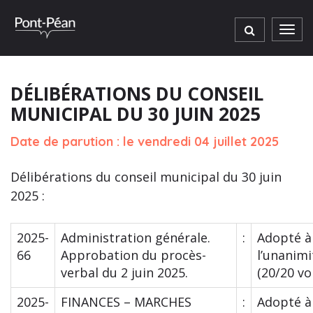
Gestion des traceurs
Men
DÉLIBÉRATIONS DU CONSEIL
MUNICIPAL DU 30 JUIN 2025
Date de parution : le vendredi 04 juillet 2025
Délibérations du conseil municipal du 30 juin
2025 :
2025-
Administration générale.
:
Adopté à
66
Approbation du procès-
l’unanimi
verbal du 2 juin 2025.
(20/20 vo
2025-
FINANCES – MARCHES
:
Adopté à