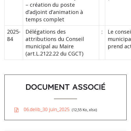
– création du poste
d’adjoint d’animation à
temps complet
2025-
Délégations des
:
Le consei
84
attributions du Conseil
municipa
municipal au Maire
prend ac
(art.L.2122.22 du CGCT)
DOCUMENT ASSOCIÉ
06.delib_30 juin_2025
12,55 Ko, xlsx