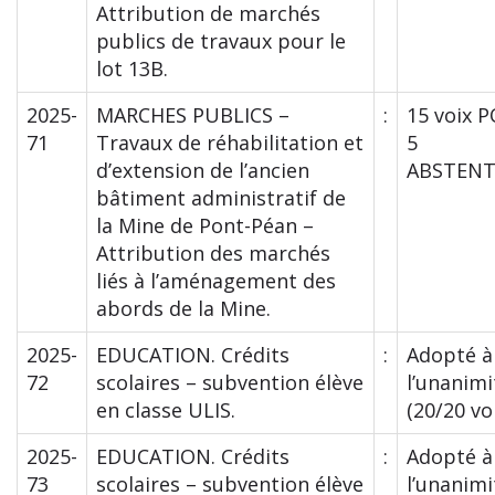
Attribution de marchés
publics de travaux pour le
lot 13B.
2025-
MARCHES PUBLICS –
:
15 voix 
71
Travaux de réhabilitation et
5
d’extension de l’ancien
ABSTENT
bâtiment administratif de
la Mine de Pont-Péan –
Attribution des marchés
liés à l’aménagement des
abords de la Mine.
2025-
EDUCATION. Crédits
:
Adopté à
72
scolaires – subvention élève
l’unanimi
en classe ULIS.
(20/20 vo
2025-
EDUCATION. Crédits
:
Adopté à
73
scolaires – subvention élève
l’unanimi