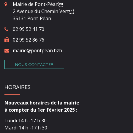
Mairie de Pont-Péan
2 Avenue du Chemin Vert
35131 Pont-Péan
02 99 52 41 70
02 99 52 86 76
mairie@pontpean.bzh
NOUS CONTACTER
HORAIRES
Nouveaux horaires de la mairie
à compter du 1er février 2025 :
Lundi 14 h -17 h 30
Mardi 14 h -17 h 30