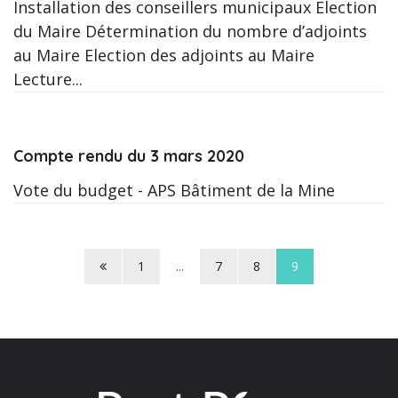
Installation des conseillers municipaux Election
du Maire Détermination du nombre d’adjoints
au Maire Election des adjoints au Maire
Lecture...
Compte rendu du 3 mars 2020
Vote du budget - APS Bâtiment de la Mine
Page
1
...
7
8
9
précédente