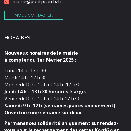
mairie@pontpean.bzh
NOUS CONTACTER
HORAIRES
Nouveaux horaires de la mairie
à compter du 1er février 2025 :
Lundi 14 h -17 h 30
Mardi 14 h -17 h 30
Mercredi 10 h -12 h et 14 h -17 h30
Jeudi 14 h – 18 h 30 horaires élargis
Vendredi 10 h -12 h et 14 h-17 h30
Samedi 9 h -12 h (semaines paires uniquement)
Ouverture une semaine sur deux
Permanences solidarité uniquement sur rendez-
vous pour le rechargement des cartes KorriGo et