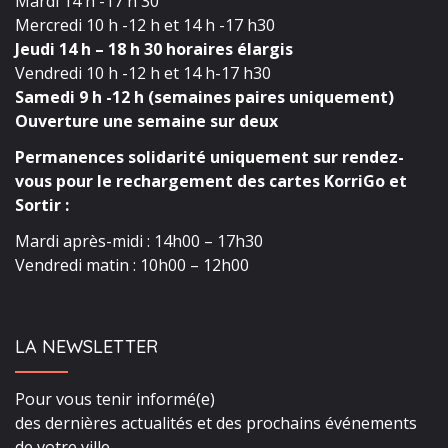
Mardi 14 h -17 h 30
Mercredi 10 h -12 h et 14 h -17 h30
Jeudi 14 h – 18 h 30 horaires élargis
Vendredi 10 h -12 h et 14 h-17 h30
Samedi 9 h -12 h (semaines paires uniquement)
Ouverture une semaine sur deux
Permanences solidarité uniquement sur rendez-
vous pour le rechargement des cartes KorriGo et
Sortir :
Mardi après-midi : 14h00 – 17h30
Vendredi matin : 10h00 – 12h00
LA NEWSLETTER
Pour vous tenir informé(e)
des dernières actualités et des prochains événements
de votre ville,