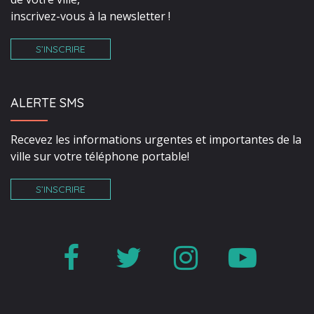
inscrivez-vous à la newsletter !
S’INSCRIRE
ALERTE SMS
Recevez les informations urgentes et importantes de la
ville sur votre téléphone portable!
S’INSCRIRE
Lien
Lien
Lien
Lien
vers
vers
vers
vers
le
le
le
la