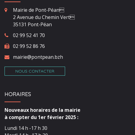
Mairie de Pont-Péan
2 Avenue du Chemin Vert
35131 Pont-Péan
02 99 52 41 70
02 99 52 86 76
mairie@pontpean.bzh
NOUS CONTACTER
HORAIRES
Nouveaux horaires de la mairie
à compter du 1er février 2025 :
Lundi 14 h -17 h 30