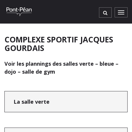
Gestion des traceurs
Men
COMPLEXE SPORTIF JACQUES
GOURDAIS
Voir les plannings des salles verte – bleue –
dojo – salle de gym
La salle verte