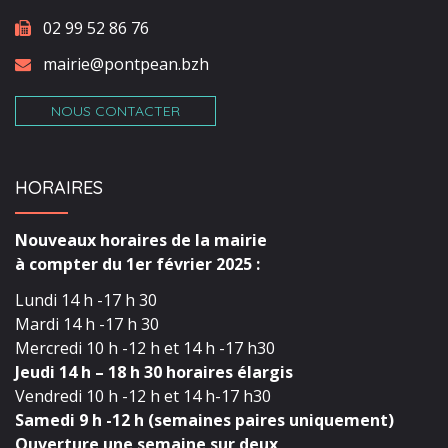
02 99 52 86 76
mairie@pontpean.bzh
NOUS CONTACTER
HORAIRES
Nouveaux horaires de la mairie
à compter du 1er février 2025 :
Lundi 14 h -17 h 30
Mardi 14 h -17 h 30
Mercredi 10 h -12 h et 14 h -17 h30
Jeudi 14 h – 18 h 30 horaires élargis
Vendredi 10 h -12 h et 14 h-17 h30
Samedi 9 h -12 h (semaines paires uniquement)
Ouverture une semaine sur deux