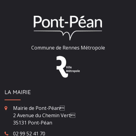
Commune de Rennes Métropole
LA MAIRIE
Mairie de Pont-Péan
2 Avenue du Chemin Vert
35131 Pont-Péan
02 99 52 41 70