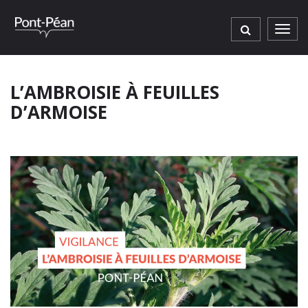
Gestion des traceurs
Men
L’AMBROISIE À FEUILLES
D’ARMOISE