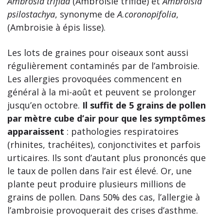
Ambrosia trifida
(Ambroisie trifide) et
Ambroisia
psilostachya
, synonyme de
A.coronopifolia
,
(Ambroisie à épis lisse).
Les lots de graines pour oiseaux sont aussi
régulièrement contaminés par de l’ambroisie.
Les allergies provoquées commencent en
général à la mi-août et peuvent se prolonger
jusqu’en octobre.
Il suffit de 5 grains de pollen
par mètre cube d’air pour que les symptômes
apparaissent
: pathologies respiratoires
(rhinites, trachéites), conjonctivites et parfois
urticaires. Ils sont d’autant plus prononcés que
le taux de pollen dans l’air est élevé. Or, une
plante peut produire plusieurs millions de
grains de pollen. Dans 50% des cas, l’allergie à
l’ambroisie provoquerait des crises d’asthme.