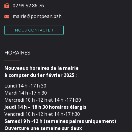
02 99 52 86 76
mairie@pontpean.bzh
NOUS CONTACTER
HORAIRES
Nouveaux horaires de la mairie
à compter du 1er février 2025 :
Lundi 14 h -17 h 30
Mardi 14 h -17 h 30
Mercredi 10 h -12 h et 14 h -17 h30
Jeudi 14 h – 18 h 30 horaires élargis
Vendredi 10 h -12 h et 14 h-17 h30
Samedi 9 h -12 h (semaines paires uniquement)
Ouverture une semaine sur deux