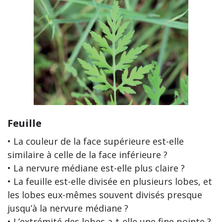
Feuille
• La couleur de la face supérieure est-elle
similaire à celle de la face inférieure ?
• La nervure médiane est-elle plus claire ?
• La feuille est-elle divisée en plusieurs lobes, et
les lobes eux-mêmes souvent divisés presque
jusqu’à la nervure médiane ?
• L’extrémité des lobes a-t-elle une fine pointe ?