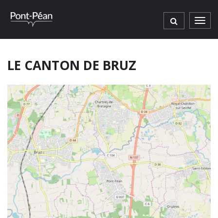
Gestion des traceurs
Men
LE CANTON DE BRUZ