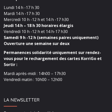
Lundi 14 h -17 h 30
Mardi 14 h -17 h 30
Mercredi 10 h -12 h et 14 h -17 h30
Jeudi 14 h – 18 h 30 horaires élargis
Vendredi 10 h -12 h et 14 h-17 h30
Samedi 9 h -12 h (semaines paires uniquement)
Ouverture une semaine sur deux
Permanences solidarité uniquement sur rendez-
vous pour le rechargement des cartes KorriGo et
Sortir :
Mardi après-midi : 14h00 – 17h30
Vendredi matin : 10h00 – 12h00
LA NEWSLETTER