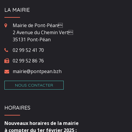
LA MAIRIE
Mairie de Pont-Péan
2 Avenue du Chemin Vert
35131 Pont-Péan
02 99 52 41 70
02 99 52 86 76
mairie@pontpean.bzh
NOUS CONTACTER
HORAIRES
Nouveaux horaires de la mairie
à compter du 1er février 2025 :