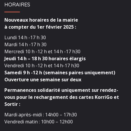
HORAIRES
Nouveaux horaires de la mairie
à compter du 1er février 2025 :
Lundi 14 h -17 h 30
Mardi 14 h -17 h 30
Mercredi 10 h -12 h et 14 h -17 h30
Jeudi 14 h – 18 h 30 horaires élargis
Vendredi 10 h -12 h et 14 h-17 h30
Samedi 9 h -12 h (semaines paires uniquement)
Ouverture une semaine sur deux
Permanences solidarité uniquement sur rendez-
vous pour le rechargement des cartes KorriGo et
Sortir :
Mardi après-midi : 14h00 – 17h30
Vendredi matin : 10h00 – 12h00