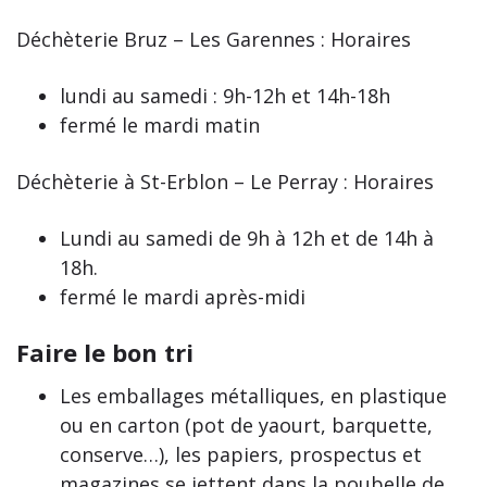
Déchèterie Bruz – Les Garennes : Horaires
lundi au samedi : 9h-12h et 14h-18h
fermé le mardi matin
Déchèterie à St-Erblon – Le Perray : Horaires
Lundi au samedi de 9h à 12h et de 14h à
18h.
fermé le mardi après-midi
Faire le bon tri
Les emballages métalliques, en plastique
ou en carton (pot de yaourt, barquette,
conserve…), les papiers, prospectus et
magazines se jettent dans la poubelle de