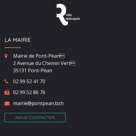
LA MAIRIE
Mairie de Pont-Péan
2 Avenue du Chemin Vert
35131 Pont-Péan
02 99 52 41 70
02 99 52 86 76
mairie@pontpean.bzh
NOUS CONTACTER