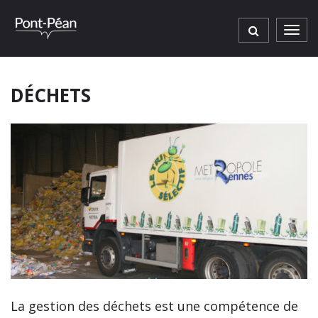
Gestion des traceurs
Men
DÉCHETS
La gestion des déchets est une compétence de