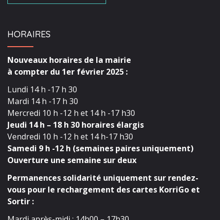
HORAIRES
Nouveaux horaires de la mairie
à compter du 1er février 2025 :
Lundi 14 h -17 h 30
Mardi 14 h -17 h 30
Mercredi 10 h -12 h et 14 h -17 h30
Jeudi 14 h – 18 h 30 horaires élargis
Vendredi 10 h -12 h et 14 h-17 h30
Samedi 9 h -12 h (semaines paires uniquement)
Ouverture une semaine sur deux
Permanences solidarité uniquement sur rendez-
vous pour le rechargement des cartes KorriGo et
Sortir :
Mardi après-midi : 14h00 – 17h30