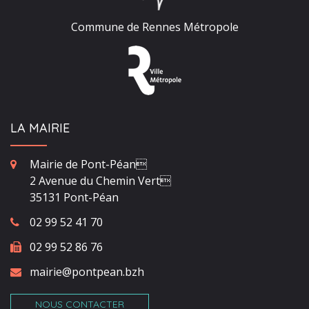
Commune de Rennes Métropole
LA MAIRIE
Mairie de Pont-Péan
2 Avenue du Chemin Vert
35131 Pont-Péan
02 99 52 41 70
02 99 52 86 76
mairie@pontpean.bzh
NOUS CONTACTER