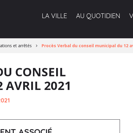
LA VILLE
AU QUOTIDIEN
ations et arrêtés
Procès Verbal du conseil municipal du 12 av
DU CONSEIL
 AVRIL 2021
2021
ENT ASSOCIÉ