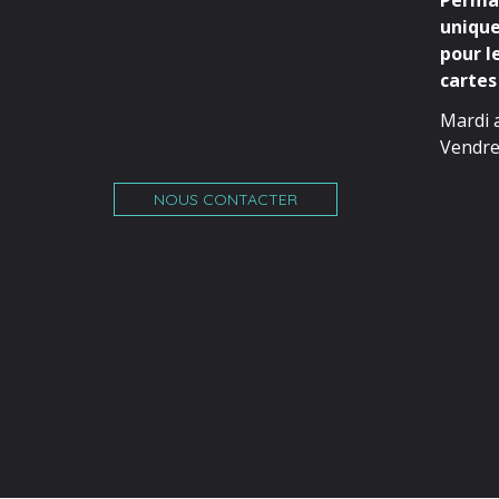
Perman
unique
pour l
cartes 
Mardi 
Vendre
NOUS CONTACTER