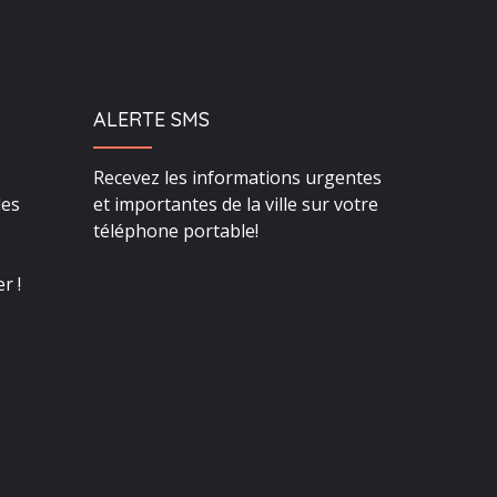
ALERTE SMS
Recevez les informations urgentes
des
et importantes de la ville sur votre
téléphone portable!
r !