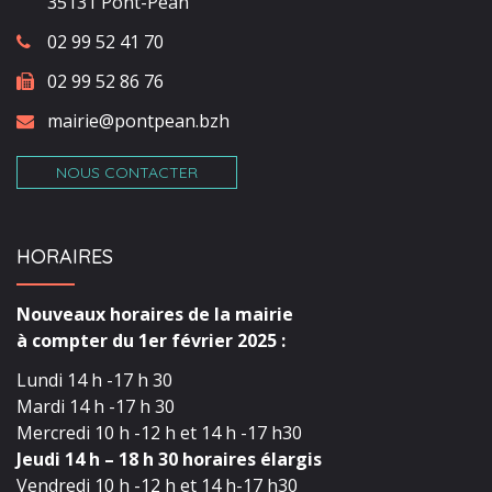
35131 Pont-Péan
02 99 52 41 70
02 99 52 86 76
mairie@pontpean.bzh
NOUS CONTACTER
HORAIRES
Nouveaux horaires de la mairie
à compter du 1er février 2025 :
Lundi 14 h -17 h 30
Mardi 14 h -17 h 30
Mercredi 10 h -12 h et 14 h -17 h30
Jeudi 14 h – 18 h 30 horaires élargis
Vendredi 10 h -12 h et 14 h-17 h30