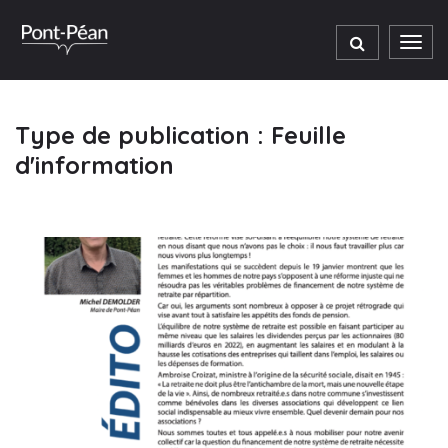
Gestion des traceurs
Men
Type de publication :
Feuille
d'information