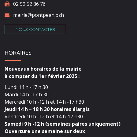
02 99 52 86 76
mairie@pontpean.bzh
NOUS CONTACTER
HORAIRES
Nouveaux horaires de la mairie
à compter du 1er février 2025 :
Lundi 14 h -17 h 30
Mardi 14 h -17 h 30
Mercredi 10 h -12 h et 14 h -17 h30
Jeudi 14 h – 18 h 30 horaires élargis
Vendredi 10 h -12 h et 14 h-17 h30
Samedi 9 h -12 h (semaines paires uniquement)
Ouverture une semaine sur deux