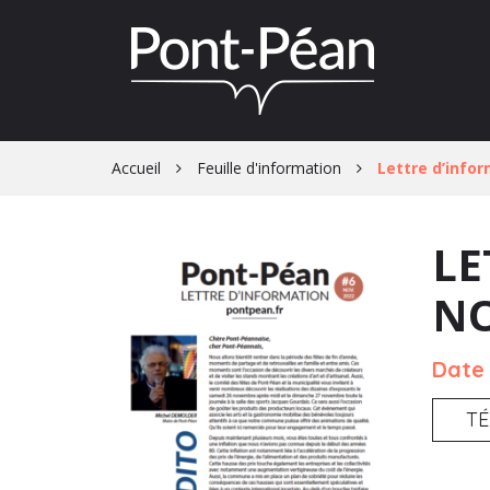
Gestion des traceurs
Accueil
Feuille d'information
Lettre d’info
LE
NO
Date 
T