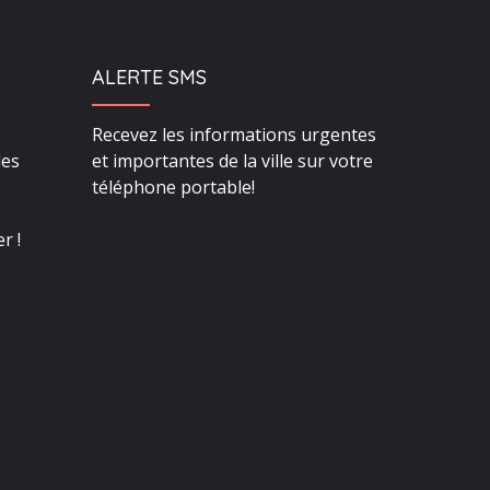
ALERTE SMS
Recevez les informations urgentes
des
et importantes de la ville sur votre
téléphone portable!
r !