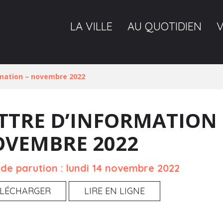
LA VILLE
AU QUOTIDIEN
rmation – novembre 2022
TTRE D’INFORMATION 
VEMBRE 2022
de parution : lundi 14 novembre 2022
ÉLÉCHARGER
LIRE EN LIGNE