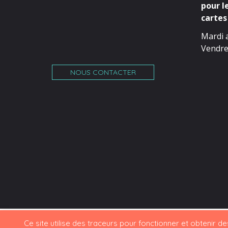
pour l
cartes 
Mardi 
Vendre
NOUS CONTACTER
Ce site utilise des traceurs pour fonctionner et obtenir des 