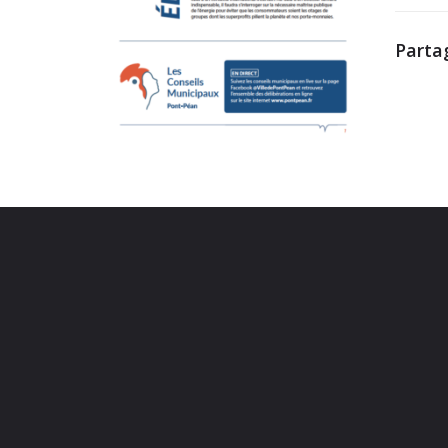
Partag