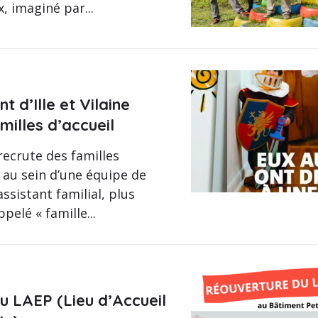
, imaginé par...
 d’Ille et Vilaine
milles d’accueil
ecrute des familles
é au sein d’une équipe de
assistant familial, plus
lé « famille...
u LAEP (Lieu d’Accueil