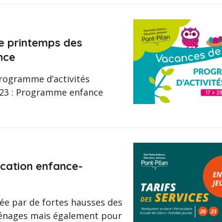
 printemps des
nce
programme d’activités
2023 : Programme enfance
ication enfance-
ée par de fortes hausses des
ménages mais également pour