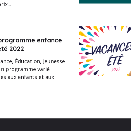
rix...
 programme enfance
été 2022
fance, Éducation, Jeunesse
 un programme varié
ées aux enfants et aux