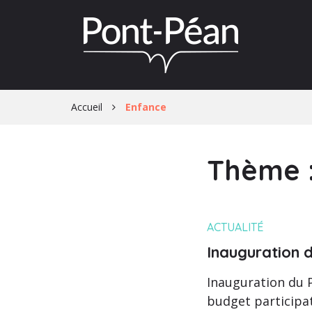
Gestion des traceurs
Accueil
Enfance
Thème 
ACTUALITÉ
Inauguration 
Inauguration du 
budget participat