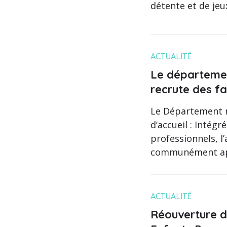
détente et de jeux
ACTUALITÉ
Le département
recrute des fa
Le Département r
d’accueil : Intégr
professionnels, l’
communément appe
ACTUALITÉ
Réouverture d