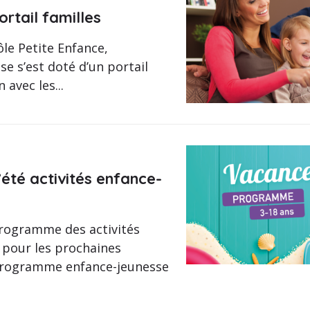
ortail familles
ôle Petite Enfance,
se s’est doté d’un portail
n avec les...
té activités enfance-
programme des activités
 pour les prochaines
 Programme enfance-jeunesse