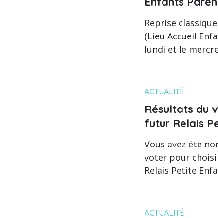
Enfants Paren
Reprise classiqu
(Lieu Accueil Enf
lundi et le mercre
ACTUALITÉ
Résultats du 
futur Relais P
Vous avez été n
voter pour choisi
Relais Petite Enfa
ACTUALITÉ