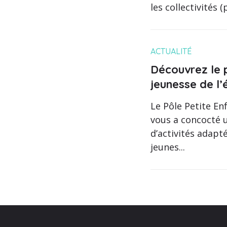
les collectivités (p
ACTUALITÉ
Découvrez le
jeunesse de l’
Le Pôle Petite En
vous a concocté
d’activités adapt
jeunes...