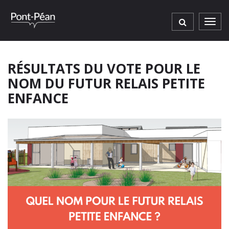
Gestion des traceurs
Men
RÉSULTATS DU VOTE POUR LE
NOM DU FUTUR RELAIS PETITE
ENFANCE