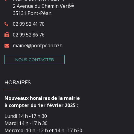
2 Avenue du Chemin Vert
35131 Pont-Péan
02 99 52 41 70
02 99 52 86 76
mairie@pontpean.bzh
NOUS CONTACTER
HORAIRES
Nouveaux horaires de la mairie
à compter du 1er février 2025 :
Lundi 14 h -17 h 30
Mardi 14 h -17 h 30
Mercredi 10 h -12 h et 14 h -17 h30