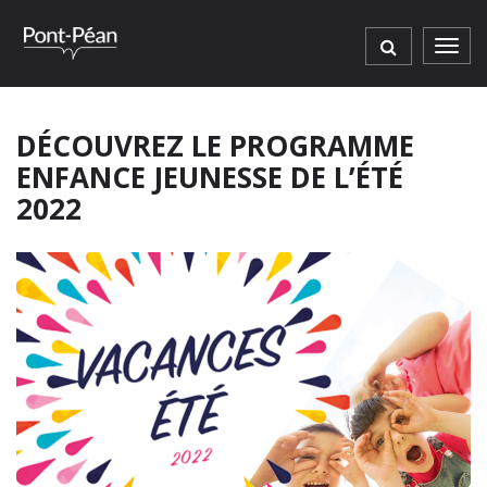
Gestion des traceurs
Men
DÉCOUVREZ LE PROGRAMME
ENFANCE JEUNESSE DE L’ÉTÉ
2022