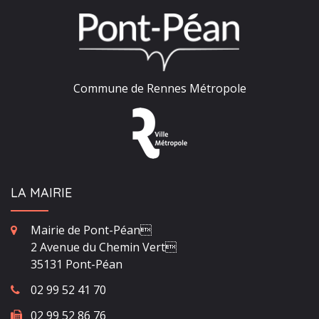
Commune de Rennes Métropole
LA MAIRIE
Mairie de Pont-Péan
2 Avenue du Chemin Vert
35131 Pont-Péan
02 99 52 41 70
02 99 52 86 76