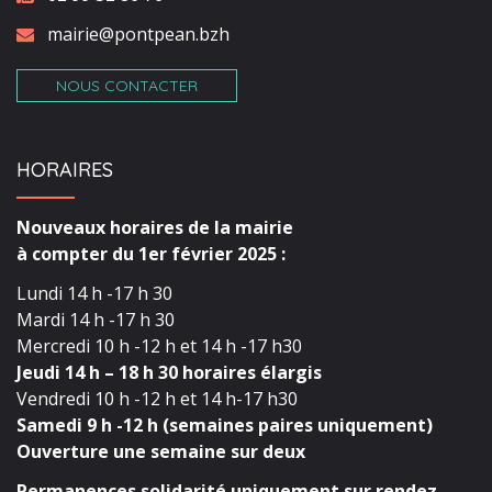
mairie@pontpean.bzh
NOUS CONTACTER
HORAIRES
Nouveaux horaires de la mairie
à compter du 1er février 2025 :
Lundi 14 h -17 h 30
Mardi 14 h -17 h 30
Mercredi 10 h -12 h et 14 h -17 h30
Jeudi 14 h – 18 h 30 horaires élargis
Vendredi 10 h -12 h et 14 h-17 h30
Samedi 9 h -12 h (semaines paires uniquement)
Ouverture une semaine sur deux
Permanences solidarité uniquement sur rendez-