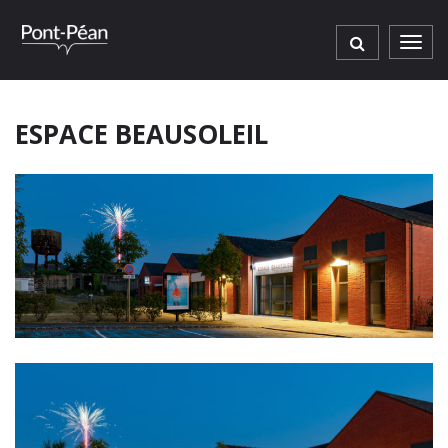
Gestion des traceurs
Men
ESPACE BEAUSOLEIL