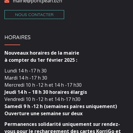
mairie@pontpean.bzh
NOUS CONTACTER
HORAIRES
Nouveaux horaires de la mairie
à compter du 1er février 2025 :
Lundi 14 h -17 h 30
Mardi 14 h -17 h 30
Mercredi 10 h -12 h et 14 h -17 h30
Jeudi 14 h – 18 h 30 horaires élargis
Vendredi 10 h -12 h et 14 h-17 h30
Samedi 9 h -12 h (semaines paires uniquement)
Ouverture une semaine sur deux
Permanences solidarité uniquement sur rendez-
vous pour le rechargement des cartes KorriGo et