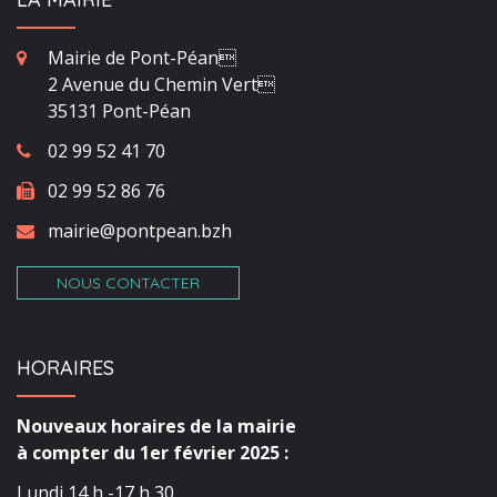
Mairie de Pont-Péan
2 Avenue du Chemin Vert
35131 Pont-Péan
02 99 52 41 70
02 99 52 86 76
mairie@pontpean.bzh
NOUS CONTACTER
HORAIRES
Nouveaux horaires de la mairie
à compter du 1er février 2025 :
Lundi 14 h -17 h 30