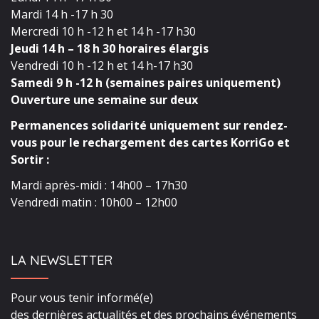
Mardi 14 h -17 h 30
Mercredi 10 h -12 h et 14 h -17 h30
Jeudi 14 h – 18 h 30 horaires élargis
Vendredi 10 h -12 h et 14 h-17 h30
Samedi 9 h -12 h (semaines paires uniquement)
Ouverture une semaine sur deux
Permanences solidarité uniquement sur rendez-
vous pour le rechargement des cartes KorriGo et
Sortir :
Mardi après-midi : 14h00 – 17h30
Vendredi matin : 10h00 – 12h00
LA NEWSLETTER
Pour vous tenir informé(e)
des dernières actualités et des prochains événements