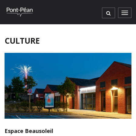
Gestion des traceurs
Men
CULTURE
Espace Beausoleil