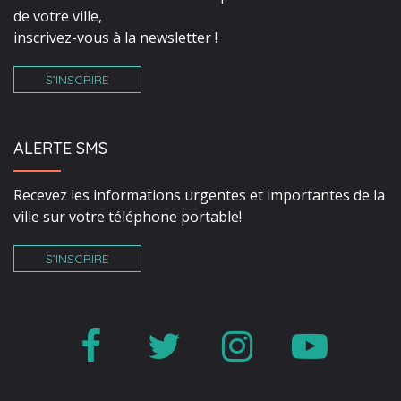
de votre ville,
inscrivez-vous à la newsletter !
S’INSCRIRE
ALERTE SMS
Recevez les informations urgentes et importantes de la
ville sur votre téléphone portable!
S’INSCRIRE
Lien
Lien
Lien
Lien
vers
vers
vers
vers