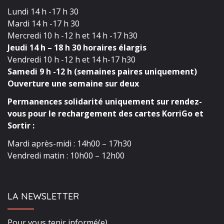
Lundi 14 h -17 h 30
Mardi 14 h -17 h 30
Mercredi 10 h -12 h et 14 h -17 h30
Jeudi 14 h – 18 h 30 horaires élargis
Vendredi 10 h -12 h et 14 h-17 h30
Samedi 9 h -12 h (semaines paires uniquement)
Ouverture une semaine sur deux
Permanences solidarité uniquement sur rendez-
vous pour le rechargement des cartes KorriGo et
Sortir :
Mardi après-midi : 14h00 – 17h30
Vendredi matin : 10h00 – 12h00
LA NEWSLETTER
Pour vous tenir informé(e)