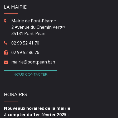
LA MAIRIE
Mairie de Pont-Péan
2 Avenue du Chemin Vert
35131 Pont-Péan
02 99 52 41 70
02 99 52 86 76
mairie@pontpean.bzh
NOUS CONTACTER
HORAIRES
Nouveaux horaires de la mairie
à compter du 1er février 2025 :