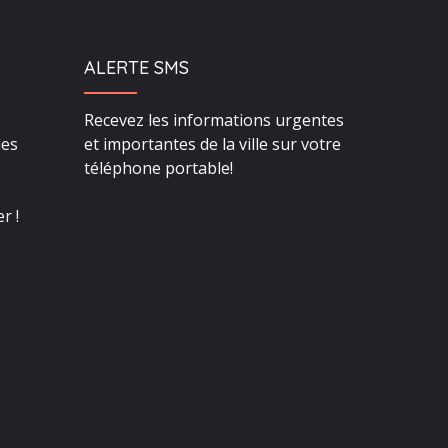
ALERTE SMS
Recevez les informations urgentes
des
et importantes de la ville sur votre
téléphone portable!
r !