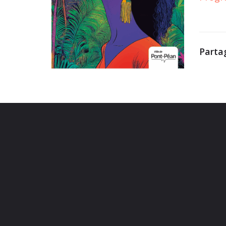
Partag