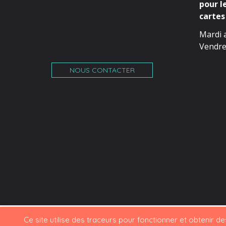
pour l
cartes 
Mardi 
Vendre
NOUS CONTACTER
Ce site utilise des traceurs pour fonctionner et obtenir des 