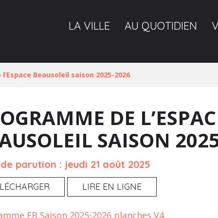
LA VILLE
AU QUOTIDIEN
l’Espace Beausoleil saison 2025-2026
OGRAMME DE L’ESPAC
AUSOLEIL SAISON 2025
de parution : jeudi 21 août 2025
ÉLÉCHARGER
LIRE EN LIGNE
amme EB Saison 2025-2026 planches V4