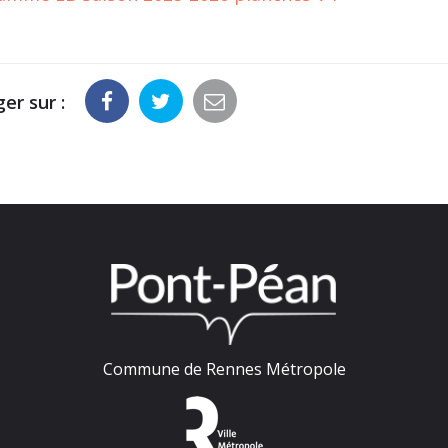
er sur :
Commune de Rennes Métropole