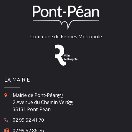
Commune de Rennes Métropole
LA MAIRIE
Mairie de Pont-Péan
2 Avenue du Chemin Vert
35131 Pont-Péan
02 99 52 41 70
02 99 52 86 76