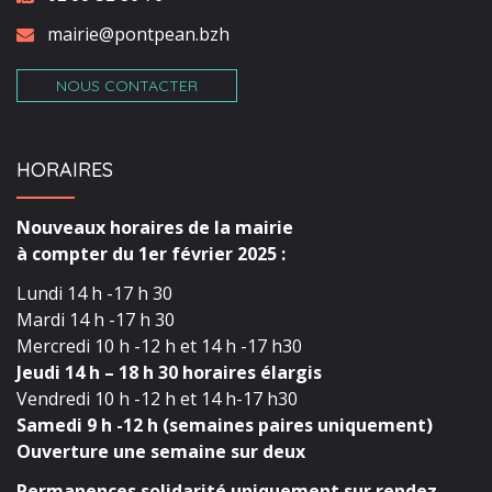
mairie@pontpean.bzh
NOUS CONTACTER
HORAIRES
Nouveaux horaires de la mairie
à compter du 1er février 2025 :
Lundi 14 h -17 h 30
Mardi 14 h -17 h 30
Mercredi 10 h -12 h et 14 h -17 h30
Jeudi 14 h – 18 h 30 horaires élargis
Vendredi 10 h -12 h et 14 h-17 h30
Samedi 9 h -12 h (semaines paires uniquement)
Ouverture une semaine sur deux
Permanences solidarité uniquement sur rendez-