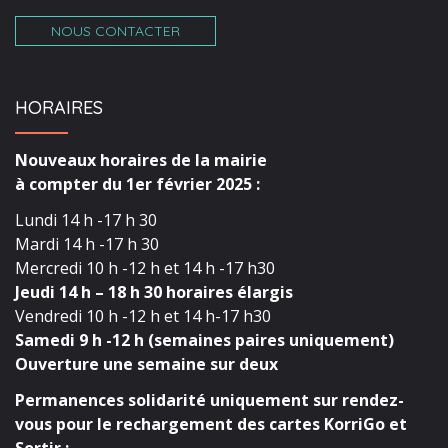
NOUS CONTACTER
HORAIRES
Nouveaux horaires de la mairie
à compter du 1er février 2025 :
Lundi 14 h -17 h 30
Mardi 14 h -17 h 30
Mercredi 10 h -12 h et 14 h -17 h30
Jeudi 14 h – 18 h 30 horaires élargis
Vendredi 10 h -12 h et 14 h-17 h30
Samedi 9 h -12 h (semaines paires uniquement)
Ouverture une semaine sur deux
Permanences solidarité uniquement sur rendez-
vous pour le rechargement des cartes KorriGo et
Sortir :