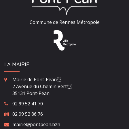
Commune de Rennes Métropole
LA MAIRIE
Mairie de Pont-Péan
2 Avenue du Chemin Vert
35131 Pont-Péan
02 99 52 41 70
02 99 52 86 76
mairie@pontpean.bzh