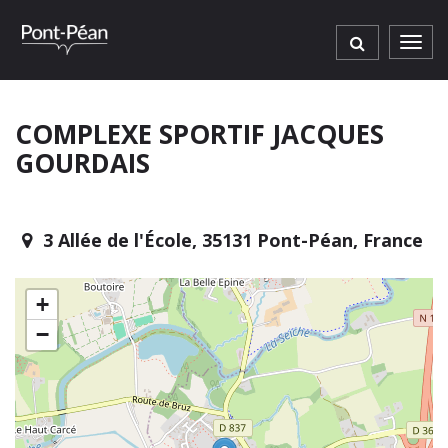
Gestion des traceurs
Men
COMPLEXE SPORTIF JACQUES
GOURDAIS
3 Allée de l'École, 35131 Pont-Péan, France
+
−