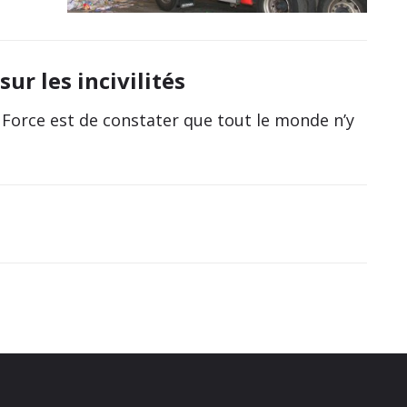
ur les incivilités
Force est de constater que tout le monde n’y