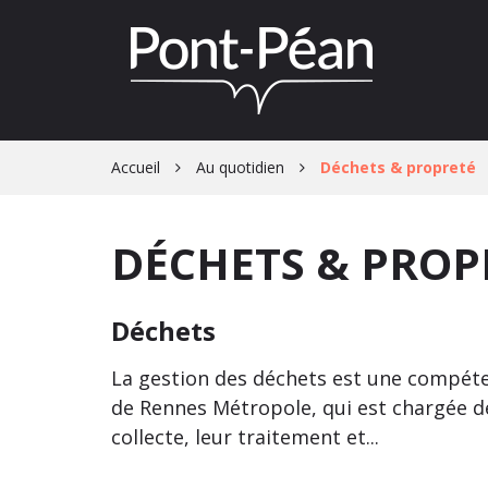
Gestion des traceurs
Accueil
Au quotidien
Déchets & propreté
DÉCHETS & PROP
Déchets
La gestion des déchets est une compét
de Rennes Métropole, qui est chargée d
collecte, leur traitement et...