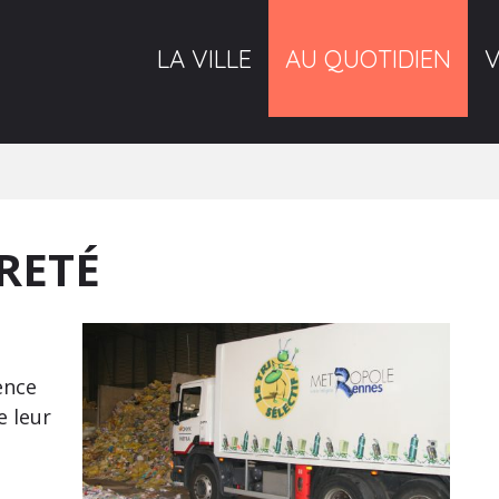
LA VILLE
AU QUOTIDIEN
RETÉ
ence
e leur