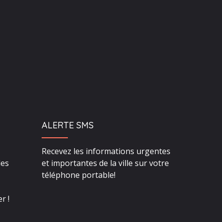
ALERTE SMS
Recevez les informations urgentes
des
et importantes de la ville sur votre
téléphone portable!
r !