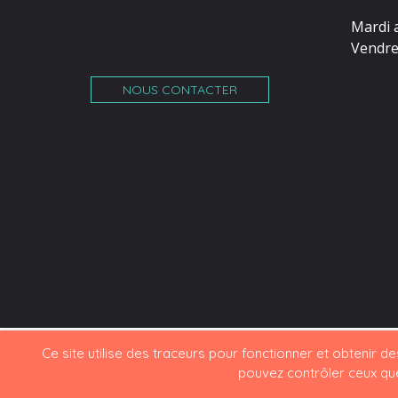
Mardi 
Vendre
NOUS CONTACTER
Ce site utilise des traceurs pour fonctionner et obtenir des 
pouvez contrôler ceux que