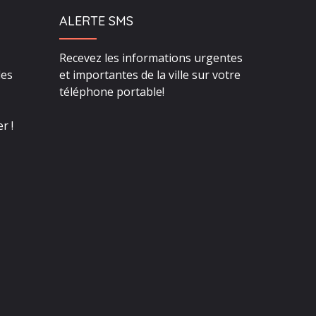
ALERTE SMS
Recevez les informations urgentes
des
et importantes de la ville sur votre
téléphone portable!
r !