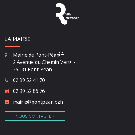
LA MAIRIE
Mairie de Pont-Péan
2 Avenue du Chemin Vert
35131 Pont-Péan
02 99 52 41 70
02 99 52 86 76
mairie@pontpean.bzh
NOUS CONTACTER