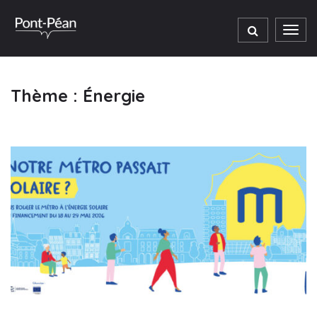
Gestion des traceurs
Men
Thème :
Énergie