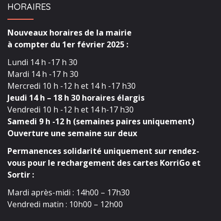
HORAIRES
Nouveaux horaires de la mairie
à compter du 1er février 2025 :
Lundi 14 h -17 h 30
Mardi 14 h -17 h 30
Mercredi 10 h -12 h et 14 h -17 h30
Jeudi 14 h – 18 h 30 horaires élargis
Vendredi 10 h -12 h et 14 h-17 h30
Samedi 9 h -12 h (semaines paires uniquement)
Ouverture une semaine sur deux
Permanences solidarité uniquement sur rendez-
vous pour le rechargement des cartes KorriGo et
Sortir :
Mardi après-midi : 14h00 – 17h30
Vendredi matin : 10h00 – 12h00