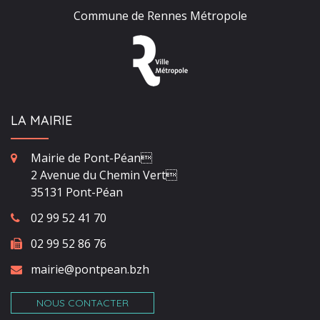
Commune de Rennes Métropole
LA MAIRIE
Mairie de Pont-Péan
2 Avenue du Chemin Vert
35131 Pont-Péan
02 99 52 41 70
02 99 52 86 76
mairie@pontpean.bzh
NOUS CONTACTER