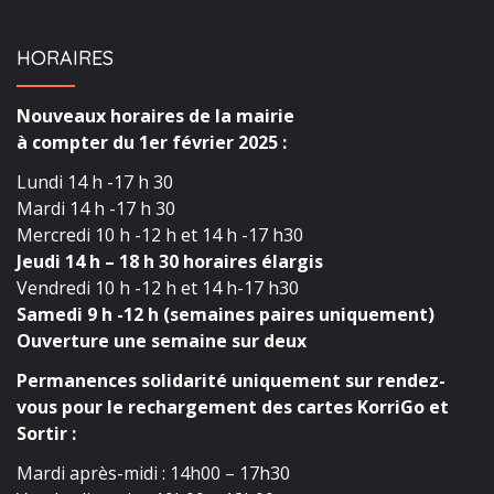
HORAIRES
Nouveaux horaires de la mairie
à compter du 1er février 2025 :
Lundi 14 h -17 h 30
Mardi 14 h -17 h 30
Mercredi 10 h -12 h et 14 h -17 h30
Jeudi 14 h – 18 h 30 horaires élargis
Vendredi 10 h -12 h et 14 h-17 h30
Samedi 9 h -12 h (semaines paires uniquement)
Ouverture une semaine sur deux
Permanences solidarité uniquement sur rendez-
vous pour le rechargement des cartes KorriGo et
Sortir :
Mardi après-midi : 14h00 – 17h30