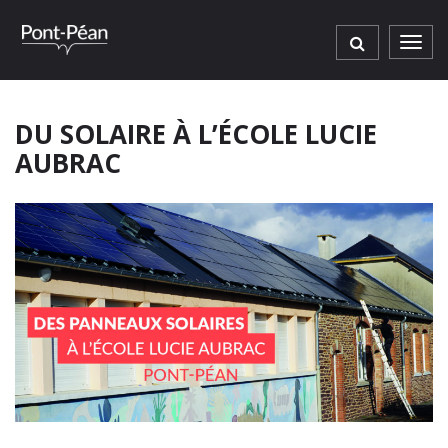
Gestion des traceurs
Men
DU SOLAIRE À L’ÉCOLE LUCIE
AUBRAC