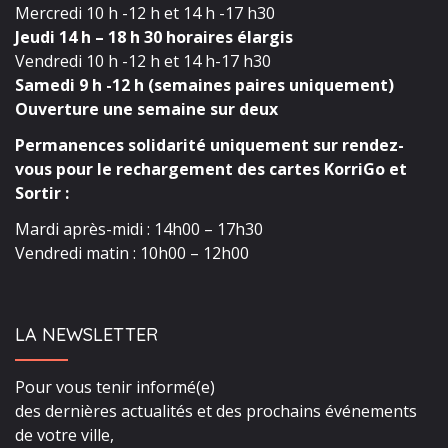
Mercredi 10 h -12 h et 14 h -17 h30
Jeudi 14 h – 18 h 30 horaires élargis
Vendredi 10 h -12 h et 14 h-17 h30
Samedi 9 h -12 h (semaines paires uniquement)
Ouverture une semaine sur deux
Permanences solidarité uniquement sur rendez-
vous pour le rechargement des cartes KorriGo et
Sortir :
Mardi après-midi : 14h00 – 17h30
Vendredi matin : 10h00 – 12h00
LA NEWSLETTER
Pour vous tenir informé(e)
des dernières actualités et des prochains événements
de votre ville,