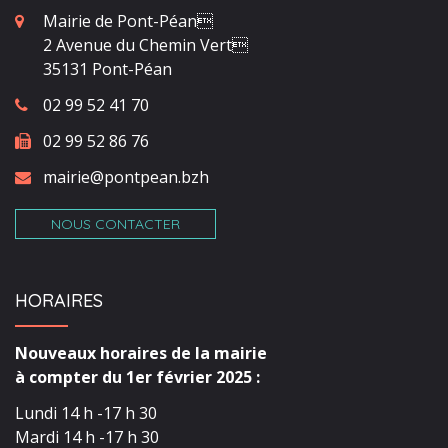
Mairie de Pont-Péan
2 Avenue du Chemin Vert
35131 Pont-Péan
02 99 52 41 70
02 99 52 86 76
mairie@pontpean.bzh
NOUS CONTACTER
HORAIRES
Nouveaux horaires de la mairie
à compter du 1er février 2025 :
Lundi 14 h -17 h 30
Mardi 14 h -17 h 30