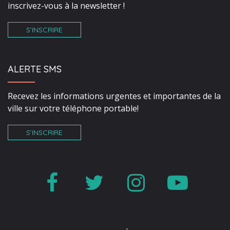
inscrivez-vous à la newsletter !
S’INSCRIRE
ALERTE SMS
Recevez les informations urgentes et importantes de la
ville sur votre téléphone portable!
S’INSCRIRE
Lien
Lien
Lien
Lien
vers
vers
vers
vers
le
le
le
la