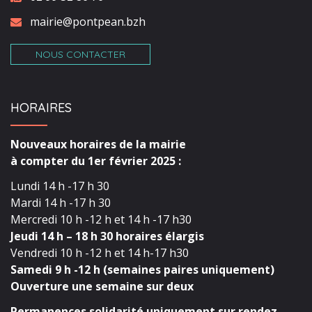
mairie@pontpean.bzh
NOUS CONTACTER
HORAIRES
Nouveaux horaires de la mairie
à compter du 1er février 2025 :
Lundi 14 h -17 h 30
Mardi 14 h -17 h 30
Mercredi 10 h -12 h et 14 h -17 h30
Jeudi 14 h – 18 h 30 horaires élargis
Vendredi 10 h -12 h et 14 h-17 h30
Samedi 9 h -12 h (semaines paires uniquement)
Ouverture une semaine sur deux
Permanences solidarité uniquement sur rendez-