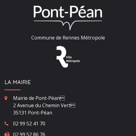
Commune de Rennes Métropole
LA MAIRIE
Mairie de Pont-Péan
2 Avenue du Chemin Vert
35131 Pont-Péan
02 99 52 41 70
02 99 52 86 76