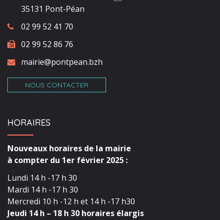
35131 Pont-Péan
02 99 52 41 70
02 99 52 86 76
mairie@pontpean.bzh
NOUS CONTACTER
HORAIRES
Nouveaux horaires de la mairie
à compter du 1er février 2025 :
Lundi 14 h -17 h 30
Mardi 14 h -17 h 30
Mercredi 10 h -12 h et 14 h -17 h30
Jeudi 14 h – 18 h 30 horaires élargis