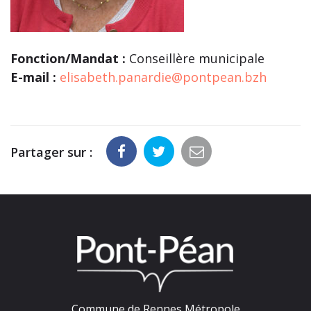
Fonction/Mandat :
Conseillère municipale
E-mail :
elisabeth.panardie@pontpean.bzh
Partager sur :
Commune de Rennes Métropole