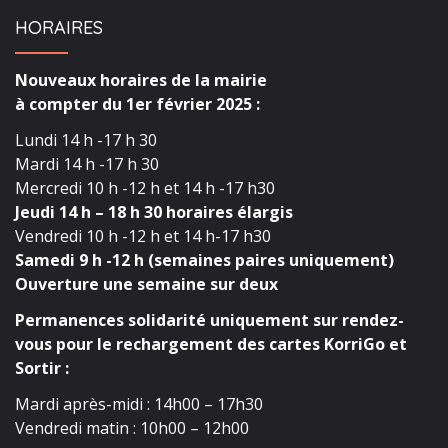
HORAIRES
Nouveaux horaires de la mairie
à compter du 1er février 2025 :
Lundi 14 h -17 h 30
Mardi 14 h -17 h 30
Mercredi 10 h -12 h et 14 h -17 h30
Jeudi 14 h – 18 h 30 horaires élargis
Vendredi 10 h -12 h et 14 h-17 h30
Samedi 9 h -12 h (semaines paires uniquement)
Ouverture une semaine sur deux
Permanences solidarité uniquement sur rendez-
vous pour le rechargement des cartes KorriGo et
Sortir :
Mardi après-midi : 14h00 – 17h30
Vendredi matin : 10h00 – 12h00