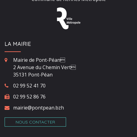
LA MAIRIE
Mairie de Pont-Péan
2 Avenue du Chemin Vert
35131 Pont-Péan
02 99 52 41 70
02 99 52 86 76
mairie@pontpean.bzh
NOUS CONTACTER