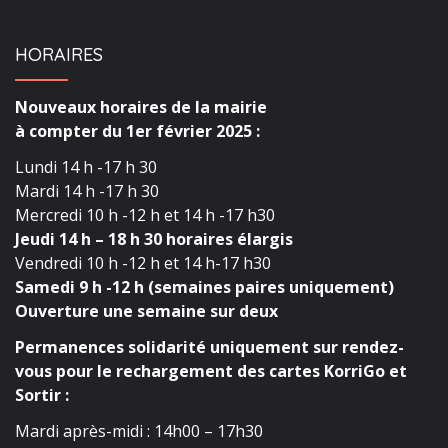
HORAIRES
Nouveaux horaires de la mairie
à compter du 1er février 2025 :
Lundi 14 h -17 h 30
Mardi 14 h -17 h 30
Mercredi 10 h -12 h et 14 h -17 h30
Jeudi 14 h – 18 h 30 horaires élargis
Vendredi 10 h -12 h et 14 h-17 h30
Samedi 9 h -12 h (semaines paires uniquement)
Ouverture une semaine sur deux
Permanences solidarité uniquement sur rendez-
vous pour le rechargement des cartes KorriGo et
Sortir :
Mardi après-midi : 14h00 – 17h30