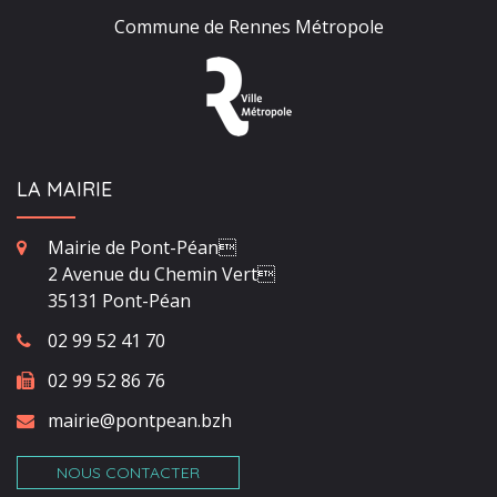
Commune de Rennes Métropole
LA MAIRIE
Mairie de Pont-Péan
2 Avenue du Chemin Vert
35131 Pont-Péan
02 99 52 41 70
02 99 52 86 76
mairie@pontpean.bzh
NOUS CONTACTER