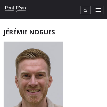
Gestion des traceurs
Men
JÉRÉMIE NOGUES