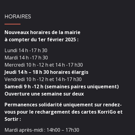
HORAIRES
Nouveaux horaires de la mairie
à compter du 1er février 2025 :
Lundi 14 h -17 h 30
Mardi 14 h -17 h 30
Mercredi 10 h -12 h et 14 h -17 h30
Jeudi 14 h – 18 h 30 horaires élargis
Vendredi 10 h -12 h et 14 h-17 h30
Samedi 9 h -12 h (semaines paires uniquement)
Ouverture une semaine sur deux
Permanences solidarité uniquement sur rendez-
vous pour le rechargement des cartes KorriGo et
Sortir :
Mardi après-midi : 14h00 – 17h30