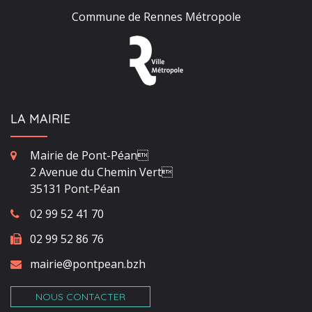
Commune de Rennes Métropole
LA MAIRIE
Mairie de Pont-Péan
2 Avenue du Chemin Vert
35131 Pont-Péan
02 99 52 41 70
02 99 52 86 76
mairie@pontpean.bzh
NOUS CONTACTER