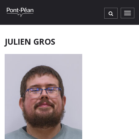
Gestion des traceurs
Men
JULIEN GROS