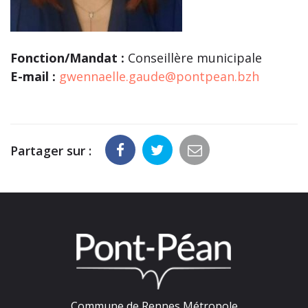
Fonction/Mandat :
Conseillère municipale
E-mail :
gwennaelle.gaude@pontpean.bzh
Partager sur :
Commune de Rennes Métropole