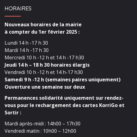
HORAIRES
Nouveaux horaires de la mairie
à compter du 1er février 2025 :
Lundi 14 h -17 h 30
Mardi 14 h -17 h 30
Mercredi 10 h -12 h et 14 h -17 h30
Jeudi 14 h – 18 h 30 horaires élargis
Vendredi 10 h -12 h et 14 h-17 h30
Samedi 9 h -12 h (semaines paires uniquement)
Ouverture une semaine sur deux
Permanences solidarité uniquement sur rendez-
vous pour le rechargement des cartes KorriGo et
Sortir :
Mardi après-midi : 14h00 – 17h30
Vendredi matin : 10h00 – 12h00