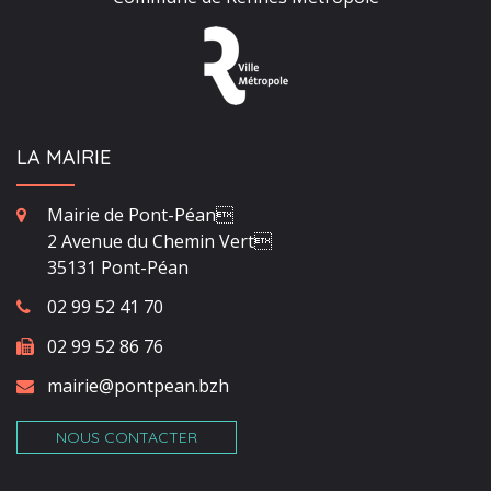
LA MAIRIE
Mairie de Pont-Péan
2 Avenue du Chemin Vert
35131 Pont-Péan
02 99 52 41 70
02 99 52 86 76
mairie@pontpean.bzh
NOUS CONTACTER