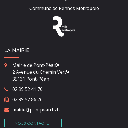
Commune de Rennes Métropole
LA MAIRIE
Mairie de Pont-Péan
2 Avenue du Chemin Vert
35131 Pont-Péan
02 99 52 41 70
02 99 52 86 76
mairie@pontpean.bzh
NOUS CONTACTER