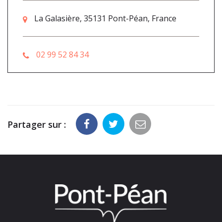
La Galasière, 35131 Pont-Péan, France
02 99 52 84 34
Partager sur :