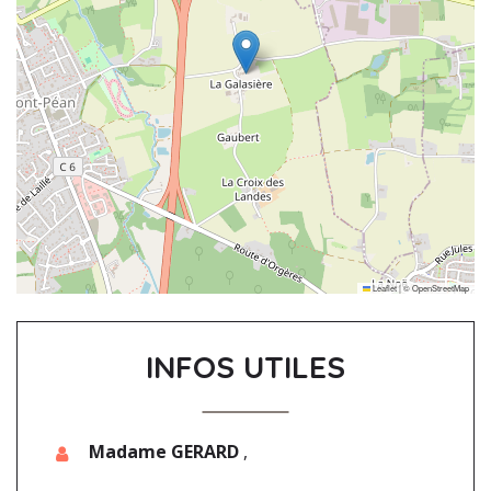
Leaflet
|
©
OpenStreetMap
INFOS UTILES
Madame GERARD
,