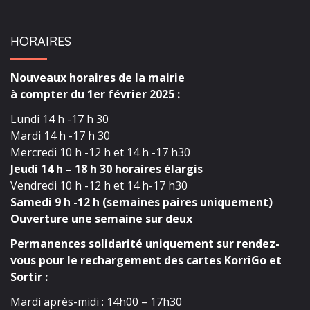
HORAIRES
Nouveaux horaires de la mairie
à compter du 1er février 2025 :
Lundi 14 h -17 h 30
Mardi 14 h -17 h 30
Mercredi 10 h -12 h et 14 h -17 h30
Jeudi 14 h – 18 h 30 horaires élargis
Vendredi 10 h -12 h et 14 h-17 h30
Samedi 9 h -12 h (semaines paires uniquement)
Ouverture une semaine sur deux
Permanences solidarité uniquement sur rendez-
vous pour le rechargement des cartes KorriGo et
Sortir :
Mardi après-midi : 14h00 – 17h30