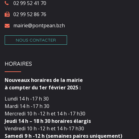
02 99 52 41 70
02 99 52 86 76
mairie@pontpean.bzh
NOUS CONTACTER
HORAIRES
Nouveaux horaires de la mairie
à compter du 1er février 2025 :
Lundi 14 h -17 h 30
Mardi 14 h -17 h 30
Mercredi 10 h -12 h et 14 h -17 h30
Jeudi 14 h – 18 h 30 horaires élargis
Vendredi 10 h -12 h et 14 h-17 h30
Samedi 9 h -12 h (semaines paires uniquement)