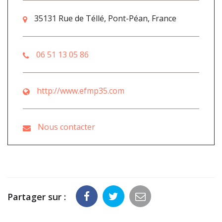
35131 Rue de Téllé, Pont-Péan, France
06 51 13 05 86
http://www.efmp35.com
Nous contacter
Partager sur :