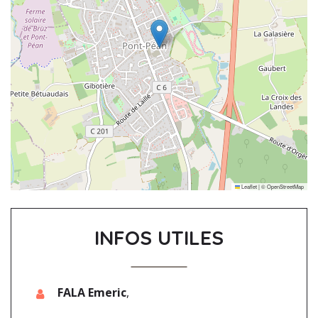
Leaflet
|
©
OpenStreetMap
INFOS UTILES
FALA Emeric
,