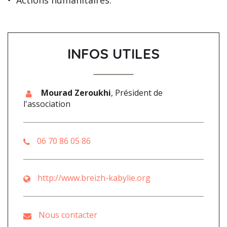
•
Actions humanitaires
.
INFOS UTILES
Mourad Zeroukhi
,
Président de
l'association
06 70 86 05 86
http://www.breizh-kabylie.org
Nous contacter