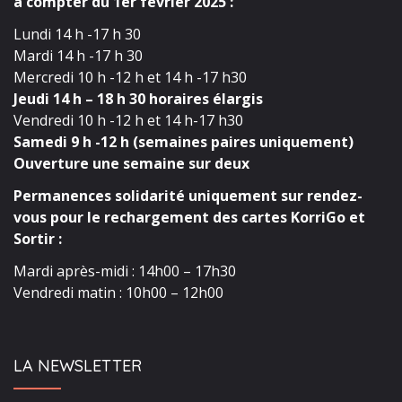
à compter du 1er février 2025 :
Lundi 14 h -17 h 30
Mardi 14 h -17 h 30
Mercredi 10 h -12 h et 14 h -17 h30
Jeudi 14 h – 18 h 30 horaires élargis
Vendredi 10 h -12 h et 14 h-17 h30
Samedi 9 h -12 h (semaines paires uniquement)
Ouverture une semaine sur deux
Permanences solidarité uniquement sur rendez-
vous pour le rechargement des cartes KorriGo et
Sortir :
Mardi après-midi : 14h00 – 17h30
Vendredi matin : 10h00 – 12h00
LA NEWSLETTER