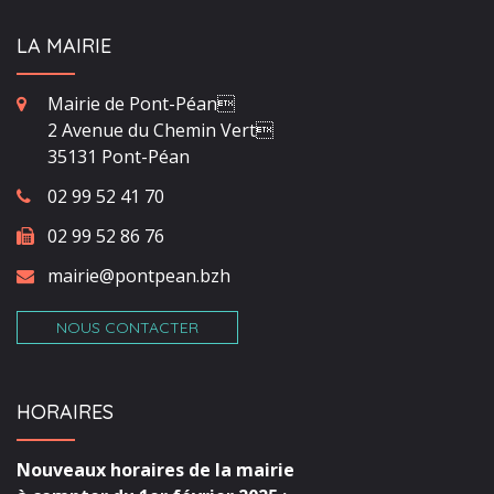
LA MAIRIE
Mairie de Pont-Péan
2 Avenue du Chemin Vert
35131 Pont-Péan
02 99 52 41 70
02 99 52 86 76
mairie@pontpean.bzh
NOUS CONTACTER
HORAIRES
Nouveaux horaires de la mairie