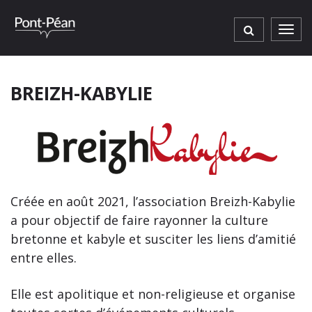
Gestion des traceurs
Men
BREIZH-KABYLIE
Créée en août 2021, l’association Breizh-Kabylie
a pour objectif de faire rayonner la culture
bretonne et kabyle et susciter les liens d’amitié
entre elles.
Elle est apolitique et non-religieuse et organise