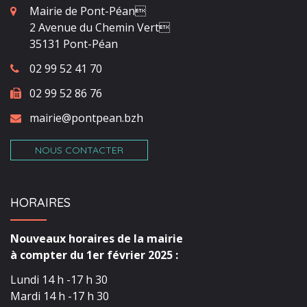
Mairie de Pont-Péan
2 Avenue du Chemin Vert
35131 Pont-Péan
02 99 52 41 70
02 99 52 86 76
mairie@pontpean.bzh
NOUS CONTACTER
HORAIRES
Nouveaux horaires de la mairie
à compter du 1er février 2025 :
Lundi 14 h -17 h 30
Mardi 14 h -17 h 30