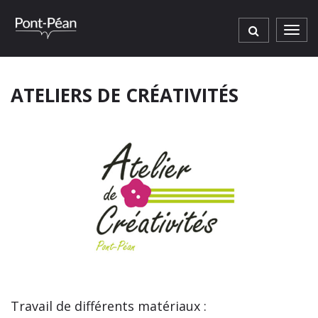
Gestion des traceurs
Men
ATELIERS DE CRÉATIVITÉS
Travail de différents matériaux :