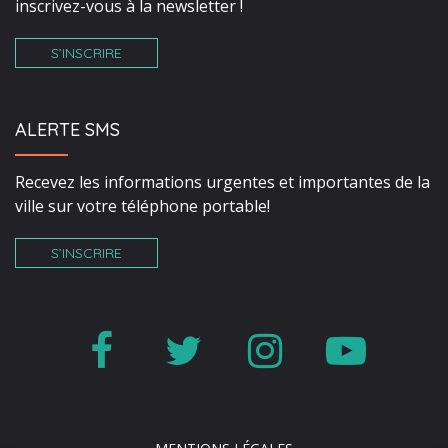
inscrivez-vous à la newsletter !
S’INSCRIRE
ALERTE SMS
Recevez les informations urgentes et importantes de la
ville sur votre téléphone portable!
S’INSCRIRE
Lien
Lien
Lien
Lien
vers
vers
vers
vers
le
le
le
la