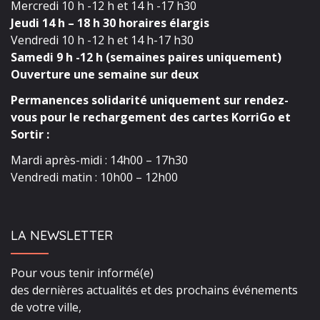
Mercredi 10 h -12 h et 14 h -17 h30
Jeudi 14 h – 18 h 30 horaires élargis
Vendredi 10 h -12 h et 14 h-17 h30
Samedi 9 h -12 h (semaines paires uniquement)
Ouverture une semaine sur deux
Permanences solidarité uniquement sur rendez-
vous pour le rechargement des cartes KorriGo et
Sortir :
Mardi après-midi : 14h00 – 17h30
Vendredi matin : 10h00 – 12h00
LA NEWSLETTER
Pour vous tenir informé(e)
des dernières actualités et des prochains événements
de votre ville,