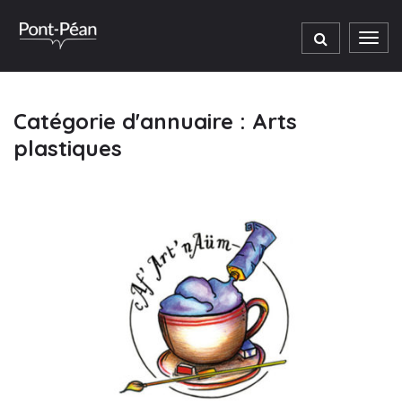
Gestion des traceurs
Men
Catégorie d'annuaire :
Arts
plastiques