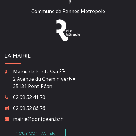
Commune de Rennes Métropole
LA MAIRIE
Mairie de Pont-Péan
2 Avenue du Chemin Vert
35131 Pont-Péan
02 99 52 41 70
02 99 52 86 76
mairie@pontpean.bzh
NOUS CONTACTER