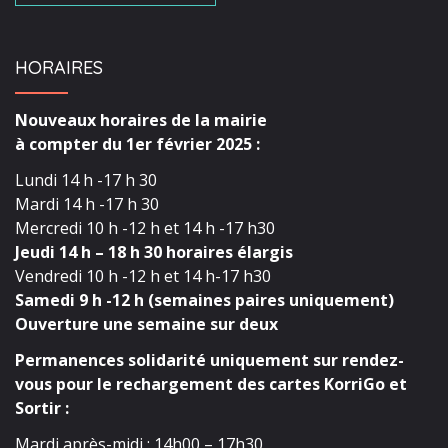
HORAIRES
Nouveaux horaires de la mairie
à compter du 1er février 2025 :
Lundi 14 h -17 h 30
Mardi 14 h -17 h 30
Mercredi 10 h -12 h et 14 h -17 h30
Jeudi 14 h – 18 h 30 horaires élargis
Vendredi 10 h -12 h et 14 h-17 h30
Samedi 9 h -12 h (semaines paires uniquement)
Ouverture une semaine sur deux
Permanences solidarité uniquement sur rendez-
vous pour le rechargement des cartes KorriGo et
Sortir :
Mardi après-midi : 14h00 – 17h30