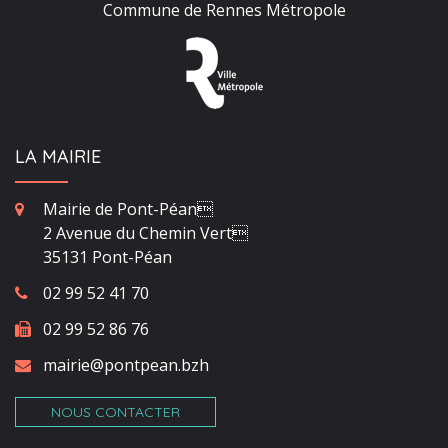
Commune de Rennes Métropole
LA MAIRIE
Mairie de Pont-Péan
2 Avenue du Chemin Vert
35131 Pont-Péan
02 99 52 41 70
02 99 52 86 76
mairie@pontpean.bzh
NOUS CONTACTER