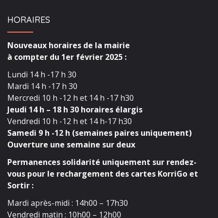
HORAIRES
Nouveaux horaires de la mairie
à compter du 1er février 2025 :
Lundi 14 h -17 h 30
Mardi 14 h -17 h 30
Mercredi 10 h -12 h et 14 h -17 h30
Jeudi 14 h – 18 h 30 horaires élargis
Vendredi 10 h -12 h et 14 h-17 h30
Samedi 9 h -12 h (semaines paires uniquement)
Ouverture une semaine sur deux
Permanences solidarité uniquement sur rendez-
vous pour le rechargement des cartes KorriGo et
Sortir :
Mardi après-midi : 14h00 – 17h30
Vendredi matin : 10h00 – 12h00